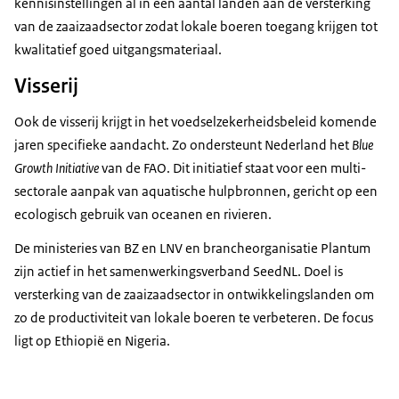
kennisinstellingen al in een aantal landen aan de versterking
van de zaaizaadsector zodat lokale boeren toegang krijgen tot
kwalitatief goed uitgangsmateriaal.
Visserij
Ook de visserij krijgt in het voedselzekerheidsbeleid komende
jaren specifieke aandacht. Zo ondersteunt Nederland het
Blue
Growth Initiative
van de FAO. Dit initiatief staat voor een multi-
sectorale aanpak van aquatische hulpbronnen, gericht op een
ecologisch gebruik van oceanen en rivieren.
De ministeries van BZ en LNV en brancheorganisatie Plantum
zijn actief in het samenwerkingsverband SeedNL. Doel is
versterking van de zaaizaadsector in ontwikkelingslanden om
zo de productiviteit van lokale boeren te verbeteren. De focus
ligt op Ethiopië en Nigeria.