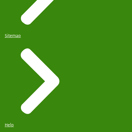
Sitemap
Help