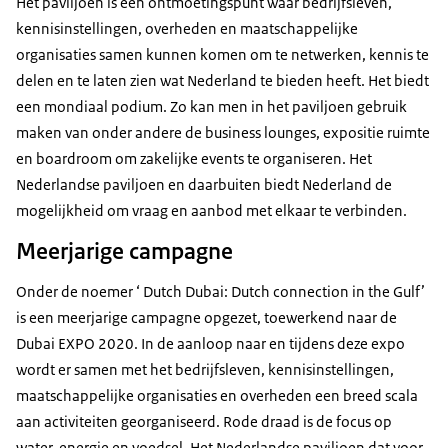
Het paviljoen is een ontmoetingspunt waar bedrijfsleven,
kennisinstellingen, overheden en maatschappelijke
organisaties samen kunnen komen om te netwerken, kennis te
delen en te laten zien wat Nederland te bieden heeft. Het biedt
een mondiaal podium. Zo kan men in het paviljoen gebruik
maken van onder andere de business lounges, expositie ruimte
en boardroom om zakelijke events te organiseren. Het
Nederlandse paviljoen en daarbuiten biedt Nederland de
mogelijkheid om vraag en aanbod met elkaar te verbinden.
Meerjarige campagne
Onder de noemer ‘ Dutch Dubai: Dutch connection in the Gulf’
is een meerjarige campagne opgezet, toewerkend naar de
Dubai EXPO 2020. In de aanloop naar en tijdens deze expo
wordt er samen met het bedrijfsleven, kennisinstellingen,
maatschappelijke organisaties en overheden een breed scala
aan activiteiten georganiseerd. Rode draad is de focus op
water, energie en voedsel. Het Nederlandse paviljoen dat voor