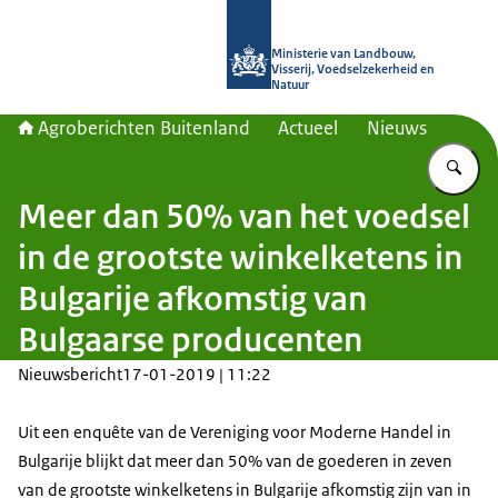
Naar de homepage van Agroberichte
Ministerie van Landbouw,
Visserij, Voedselzekerheid en
Natuur
Agroberichten Buitenland
Actueel
Nieuws
Vu
Meer dan 50% van het voedsel
in de grootste winkelketens in
Bulgarije afkomstig van
Bulgaarse producenten
Nieuwsbericht
17-01-2019 | 11:22
Uit een enquête van de Vereniging voor Moderne Handel in
Bulgarije blijkt dat meer dan 50% van de goederen in zeven
van de grootste winkelketens in Bulgarije afkomstig zijn van in