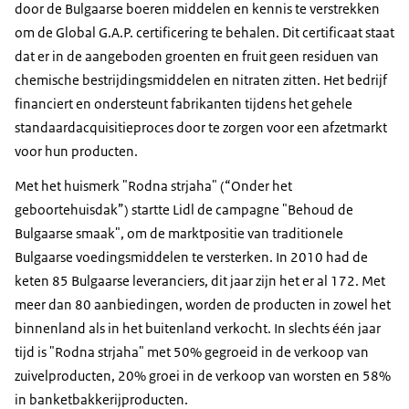
door de Bulgaarse boeren middelen en kennis te verstrekken
om de Global G.A.P. certificering te behalen. Dit certificaat staat
dat er in de aangeboden groenten en fruit geen residuen van
chemische bestrijdingsmiddelen en nitraten zitten. Het bedrijf
financiert en ondersteunt fabrikanten tijdens het gehele
standaardacquisitieproces door te zorgen voor een afzetmarkt
voor hun producten.
Met het huismerk "Rodna strjaha" (“Onder het
geboortehuisdak”) startte Lidl de campagne "Behoud de
Bulgaarse smaak", om de marktpositie van traditionele
Bulgaarse voedingsmiddelen te versterken. In 2010 had de
keten 85 Bulgaarse leveranciers, dit jaar zijn het er al 172. Met
meer dan 80 aanbiedingen, worden de producten in zowel het
binnenland als in het buitenland verkocht. In slechts één jaar
tijd is "Rodna strjaha" met 50% gegroeid in de verkoop van
zuivelproducten, 20% groei in de verkoop van worsten en 58%
in banketbakkerijproducten.