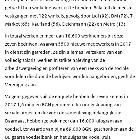
getracht hun winkelnetwerk uit te breiden. Billa telt de meeste
vestigingen met 122 winkels, gevolg door Lidl (92), DM (72), T-
Market (65), Kaufland (56), Deichmann (22) en Metro (13).
In totaal werken er meer dan 18.600 werknemers bij deze
zeven bedrijven, waarvan 5500 nieuwe medewerkers in 2017
in dienst zijn getreden. Ze zijn allemaal verzekerd van een
volledig salaris, werken in strikte naleving van de
arbeidswetgeving en profiteren van een reeks van de sociale
voordelen die door de bedrijven worden aangeboden, geeft de
Vereniging aan.
Volgens gegevens uit de enquête hebben de zeven ketens in
2017 1,6 miljoen BGN gedoneerd ter ondersteuning van
sociale projecten die voor de samenleving belangrijk zijn.
Daarnaast hebben ze ook meer dan 16.000 kilogram aan
voedsel, ter waarde van bijna 69.000 BGN, geschonken aan de
Bulgaarse voedselbank en het Bulgaarse Rode Kruis.