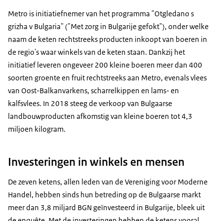
Metro is initiatiefnemer van het programma "Otgledano s
grizha v Bulgaria" ("Met zorg in Bulgarije gefokt"), onder welke
naam de keten rechtstreeks producten inkoopt van boeren in
de regio's waar winkels van de keten staan. Dankzij het
initiatief leveren ongeveer 200 kleine boeren meer dan 400
soorten groente en fruit rechtstreeks aan Metro, evenals vlees
van Oost-Balkanvarkens, scharrelkippen en lams- en
kalfsvlees. In 2018 steeg de verkoop van Bulgaarse
landbouwproducten afkomstig van kleine boeren tot 4,3
miljoen kilogram.
Investeringen in winkels en mensen
De zeven ketens, allen leden van de Vereniging voor Moderne
Handel, hebben sinds hun betreding op de Bulgaarse markt
meer dan 3,8 miljard BGN geïnvesteerd in Bulgarije, bleek uit
de enquête. Met de investeringen hebben de ketens vooral