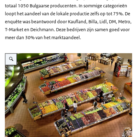
totaal 1050 Bulgaarse producenten. In sommige categorieën
loopt het aandeel van de lokale productie zelfs op tot 75%. De
enquête was beantwoord door Kaufland, Billa, Lidl, DM, Metro,
T-Market en Deichmann. Deze bedrijven zijn samen goed voor
meer dan 30% van het marktaandeel.
Vergroot afbeelding supermarket aerial view