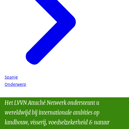
Spanje
Onderwerp
Het LVVN Attaché Netwerk ondersteunt u
wereldwijd bij internationale ambities op
landbouw, visserij, voedselzekerheid & natuur