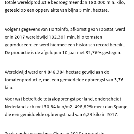
totale wereldproductie bedroeg meer dan 180.000 mln. kilo,
geteeld op een oppervlakte van bijna 5 mln. hectare.
Volgens gegevens van Hortoinfo, afkomstig van Faostat, werd
er in 2017 wereldwijd 182.301 mln. kilo tomaten
geproduceerd en werd hiermee een historisch record bereikt.
De productie is de afgelopen 10 jaar met 35,76% gestegen.
Wereldwijd werd er 4.848.384 hectare gewijd aan de
tomatenproductie, met een gemiddelde opbrengst van 3,76
kilo.
Voor wat betreft de totaalopbrengst per land, onderscheidt
Nederland zich met 50,84 kilo/m2; 498,82% meer dan Spanje,
die een gemiddelde opbrengst had van 6,23 kilo in 2017.
Zoals eerder gezegd was China in 2017 de grootste