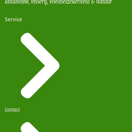
landbouw, visserij, voedselzekerheid & natuur
Service
Contact