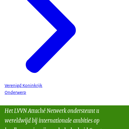
Verenigd Koninkrijk
Onderwerp
Het LVVN Attaché Netwerk ondersteunt u
wereldwijd bij internationale ambities op