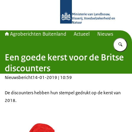
Naar de homepage van Agroberichte
Ministerie van Landbouw,
Visserij, Voedselzekerheid en
Natuur
Agroberichten Buitenland
Actueel
Nieuws
Vu
Een goede kerst voor de Britse
discounters
Nieuwsbericht
14-01-2019 | 10:59
De discounters hebben hun stempel gedrukt op de kerst van
2018.