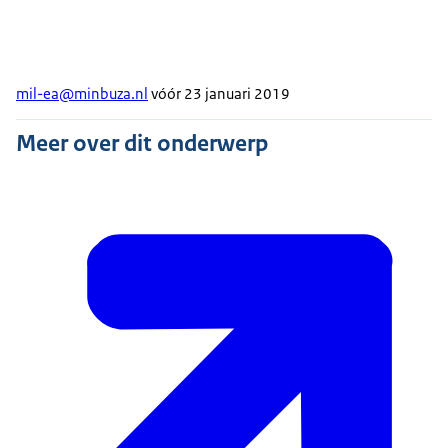
mil-ea@minbuza.nl
vóór 23 januari 2019
Meer over dit onderwerp