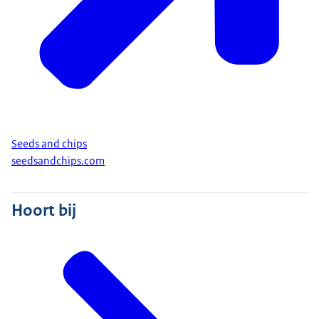
Seeds and chips
seedsandchips.com
Hoort bij