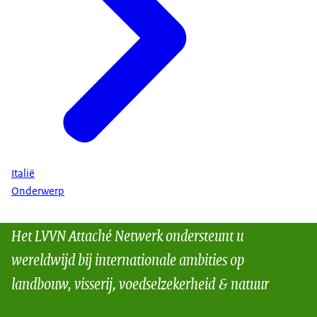
Italië
Onderwerp
Het LVVN Attaché Netwerk ondersteunt u
wereldwijd bij internationale ambities op
landbouw, visserij, voedselzekerheid & natuur