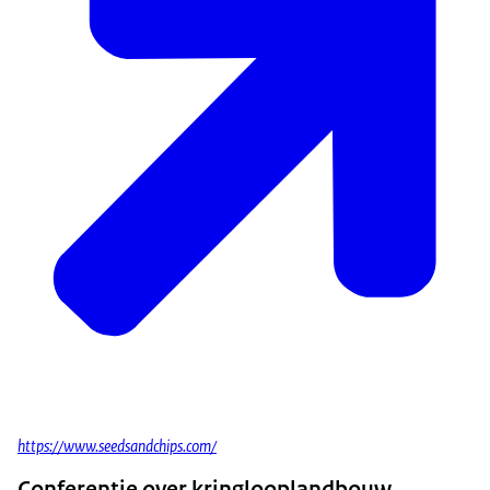
https://www.seedsandchips.com/
Conferentie over kringlooplandbouw