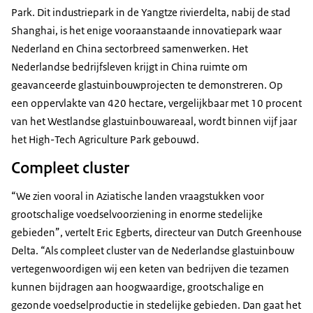
Park. Dit industriepark in de Yangtze rivierdelta, nabij de stad
Shanghai, is het enige vooraanstaande innovatiepark waar
Nederland en China sectorbreed samenwerken. Het
Nederlandse bedrijfsleven krijgt in China ruimte om
geavanceerde glastuinbouwprojecten te demonstreren. Op
een oppervlakte van 420 hectare, vergelijkbaar met 10 procent
van het Westlandse glastuinbouwareaal, wordt binnen vijf jaar
het High-Tech Agriculture Park gebouwd.
Compleet cluster
“We zien vooral in Aziatische landen vraagstukken voor
grootschalige voedselvoorziening in enorme stedelijke
gebieden”, vertelt Eric Egberts, directeur van Dutch Greenhouse
Delta. “Als compleet cluster van de Nederlandse glastuinbouw
vertegenwoordigen wij een keten van bedrijven die tezamen
kunnen bijdragen aan hoogwaardige, grootschalige en
gezonde voedselproductie in stedelijke gebieden. Dan gaat het