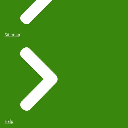
Sitemap
Help