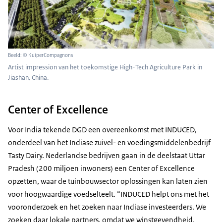
Beeld: © KuiperCompagnons
Artist impression van het toekomstige High-Tech Agriculture Park in
Jiashan, China.
Center of Excellence
Voor India tekende DGD een overeenkomst met INDUCED,
onderdeel van het Indiase zuivel- en voedingsmiddelenbedrijf
Tasty Dairy. Nederlandse bedrijven gaan in de deelstaat Uttar
Pradesh (200 miljoen inwoners) een Center of Excellence
opzetten, waar de tuinbouwsector oplossingen kan laten zien
voor hoogwaardige voedselteelt. “INDUCED helpt ons met het
vooronderzoek en het zoeken naar Indiase investeerders. We
zoeken daar lokale partners, omdat we winstgevendheid,