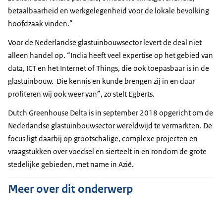
betaalbaarheid en werkgelegenheid voor de lokale bevolking
hoofdzaak vinden.”
Voor de Nederlandse glastuinbouwsector levert de deal niet
alleen handel op. “India heeft veel expertise op het gebied van
data, ICT en het Internet of Things, die ook toepasbaar is in de
glastuinbouw. Die kennis en kunde brengen zij in en daar
profiteren wij ook weer van”, zo stelt Egberts.
Dutch Greenhouse Delta is in september 2018 opgericht om de
Nederlandse glastuinbouwsector wereldwijd te vermarkten. De
focus ligt daarbij op grootschalige, complexe projecten en
vraagstukken over voedsel en sierteelt in en rondom de grote
stedelijke gebieden, met name in Azië.
Meer over dit onderwerp