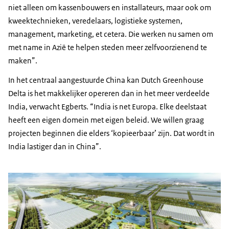
niet alleen om kassenbouwers en installateurs, maar ook om
kweektechnieken, veredelaars, logistieke systemen,
management, marketing, et cetera. Die werken nu samen om
met name in Azië te helpen steden meer zelfvoorzienend te
maken”.
In het centraal aangestuurde China kan Dutch Greenhouse
Delta is het makkelijker opereren dan in het meer verdeelde
India, verwacht Egberts. “India is net Europa. Elke deelstaat
heeft een eigen domein met eigen beleid. We willen graag
projecten beginnen die elders ‘kopieerbaar’ zijn. Dat wordt in
India lastiger dan in China”.