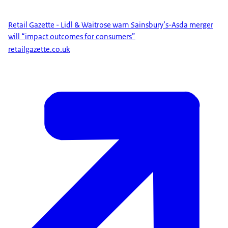
Retail Gazette - Lidl & Waitrose warn Sainsbury’s-Asda merger
will “impact outcomes for consumers”
retailgazette.co.uk