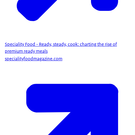
Speciality Food - Ready, steady, cook: charting the rise of
premium ready meals
specialityfoodmagazine.com