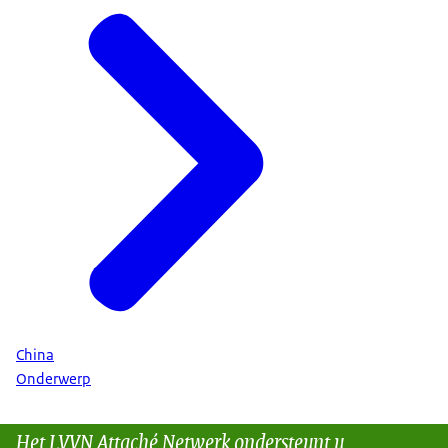
China
Onderwerp
Het LVVN Attaché Netwerk ondersteunt u