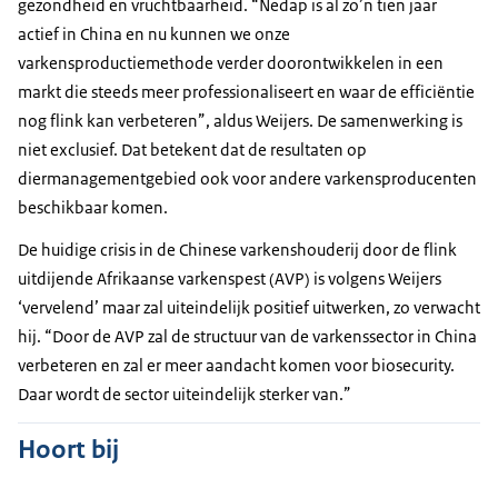
gezondheid en vruchtbaarheid. “Nedap is al zo’n tien jaar
actief in China en nu kunnen we onze
varkensproductiemethode verder doorontwikkelen in een
markt die steeds meer professionaliseert en waar de efficiëntie
nog flink kan verbeteren”, aldus Weijers. De samenwerking is
niet exclusief. Dat betekent dat de resultaten op
diermanagementgebied ook voor andere varkensproducenten
beschikbaar komen.
De huidige crisis in de Chinese varkenshouderij door de flink
uitdijende Afrikaanse varkenspest (AVP) is volgens Weijers
‘vervelend’ maar zal uiteindelijk positief uitwerken, zo verwacht
hij. “Door de AVP zal de structuur van de varkenssector in China
verbeteren en zal er meer aandacht komen voor biosecurity.
Daar wordt de sector uiteindelijk sterker van.”
Hoort bij