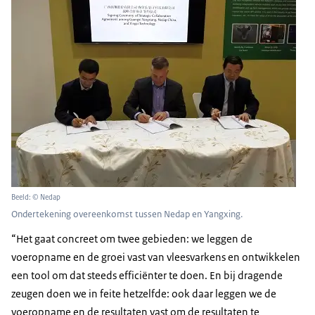
Beeld: © Nedap
Ondertekening overeenkomst tussen Nedap en Yangxing.
“Het gaat concreet om twee gebieden: we leggen de
voeropname en de groei vast van vleesvarkens en ontwikkelen
een tool om dat steeds efficiënter te doen. En bij dragende
zeugen doen we in feite hetzelfde: ook daar leggen we de
voeropname en de resultaten vast om de resultaten te