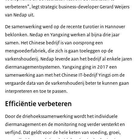
verbeteren”, legt strategic business-developer Gerard Weijers
van Nedap uit.
De samenwerking werd op de recente Eurotier in Hannover
beklonken. Nedap en Yangxing werken al bijna drie jaar
samen. Het Chinese bedrijf is van oorsprong een
mengvoederfabriek, die zich is gaan toeleggen op de
varkenshouderij. Nedap leverde aan het bedrijf al enkele jaren
diermanagementsystemen. Yangxing ging in 2017 een
samenwerking aan met het Chinese IT-bedrijf Yingzi om de
vergaarde data van de varkenshouderij beter te kunnen gaan
interpreteren en toe te passen.
Efficiëntie verbeteren
Door de driehoekssamenwerking wordt het individuele
diermanagement en de monitoring nog verder versterkt en
verfijnd. Dat geldt voor de hele keten van voeding, groei,