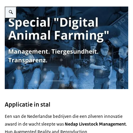
Vergroot afbeelding Eurotier
Applicatie in stal
Een van de Nederlandse bedrijven die een zilveren innovatie
award in de wacht sleepte was
Nedap Livestock Management
.
Hun
Augmented Reality and Reproduction