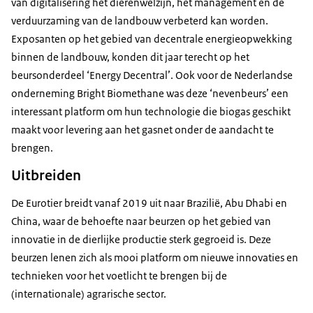
van digitalisering het dierenwelzijn, het management en de
verduurzaming van de landbouw verbeterd kan worden.
Exposanten op het gebied van decentrale energieopwekking
binnen de landbouw, konden dit jaar terecht op het
beursonderdeel ‘Energy Decentral’. Ook voor de Nederlandse
onderneming Bright Biomethane was deze ‘nevenbeurs’ een
interessant platform om hun technologie die biogas geschikt
maakt voor levering aan het gasnet onder de aandacht te
brengen.
Uitbreiden
De Eurotier breidt vanaf 2019 uit naar Brazilië, Abu Dhabi en
China, waar de behoefte naar beurzen op het gebied van
innovatie in de dierlijke productie sterk gegroeid is. Deze
beurzen lenen zich als mooi platform om nieuwe innovaties en
technieken voor het voetlicht te brengen bij de
(internationale) agrarische sector.