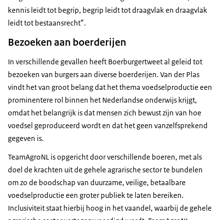
kennis leidt tot begrip, begrip leidt tot draagvlak en draagvlak
leidt tot bestaansrecht”.
Bezoeken aan boerderijen
In verschillende gevallen heeft Boerburgertweet al geleid tot
bezoeken van burgers aan diverse boerderijen. Van der Plas
vindt het van groot belang dat het thema voedselproductie een
prominentere rol binnen het Nederlandse onderwijs krijgt,
omdat het belangrijk is dat mensen zich bewust zijn van hoe
voedsel geproduceerd wordt en dat het geen vanzelfsprekend
gegeven is.
TeamAgroNL is opgericht door verschillende boeren, met als
doel de krachten uit de gehele agrarische sector te bundelen
om zo de boodschap van duurzame, veilige, betaalbare
voedselproductie een groter publiek te laten bereiken.
Inclusiviteit staat hierbij hoog in het vaandel, waarbij de gehele