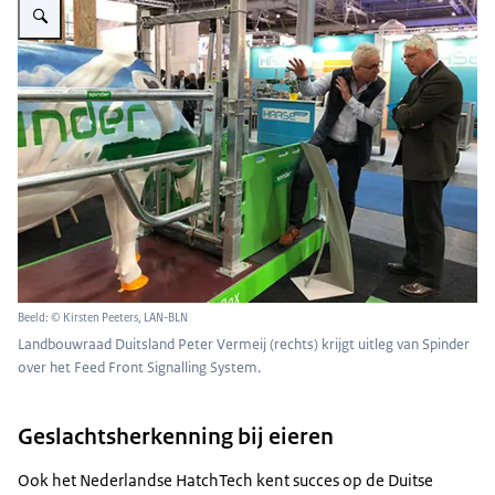
Beeld: © Kirsten Peeters, LAN-BLN
Landbouwraad Duitsland Peter Vermeij (rechts) krijgt uitleg van Spinder
over het Feed Front Signalling System.
Geslachtsherkenning bij eieren
Ook het Nederlandse HatchTech kent succes op de Duitse