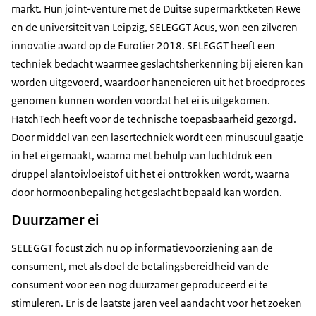
markt. Hun joint-venture met de Duitse supermarktketen Rewe
en de universiteit van Leipzig, SELEGGT Acus, won een zilveren
innovatie award op de Eurotier 2018. SELEGGT heeft een
techniek bedacht waarmee geslachtsherkenning bij eieren kan
worden uitgevoerd, waardoor haneneieren uit het broedproces
genomen kunnen worden voordat het ei is uitgekomen.
HatchTech heeft voor de technische toepasbaarheid gezorgd.
Door middel van een lasertechniek wordt een minuscuul gaatje
in het ei gemaakt, waarna met behulp van luchtdruk een
druppel alantoivloeistof uit het ei onttrokken wordt, waarna
door hormoonbepaling het geslacht bepaald kan worden.
Duurzamer ei
SELEGGT focust zich nu op informatievoorziening aan de
consument, met als doel de betalingsbereidheid van de
consument voor een nog duurzamer geproduceerd ei te
stimuleren. Er is de laatste jaren veel aandacht voor het zoeken