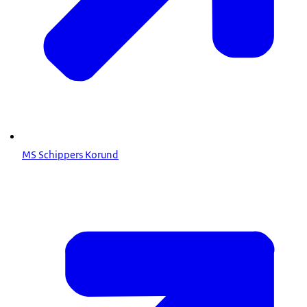
MS Schippers Korund