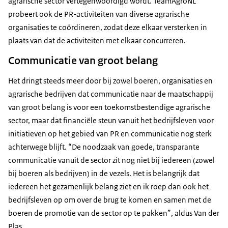
agrarische sector vertegenwoordigd wordt. TeamAgroNL
probeert ook de PR-activiteiten van diverse agrarische
organisaties te coördineren, zodat deze elkaar versterken in
plaats van dat de activiteiten met elkaar concurreren.
Communicatie van groot belang
Het dringt steeds meer door bij zowel boeren, organisaties en
agrarische bedrijven dat communicatie naar de maatschappij
van groot belang is voor een toekomstbestendige agrarische
sector, maar dat financiële steun vanuit het bedrijfsleven voor
initiatieven op het gebied van PR en communicatie nog sterk
achterwege blijft. “De noodzaak van goede, transparante
communicatie vanuit de sector zit nog niet bij iedereen (zowel
bij boeren als bedrijven) in de vezels. Het is belangrijk dat
iedereen het gezamenlijk belang ziet en ik roep dan ook het
bedrijfsleven op om over de brug te komen en samen met de
boeren de promotie van de sector op te pakken”, aldus Van der
Plas.