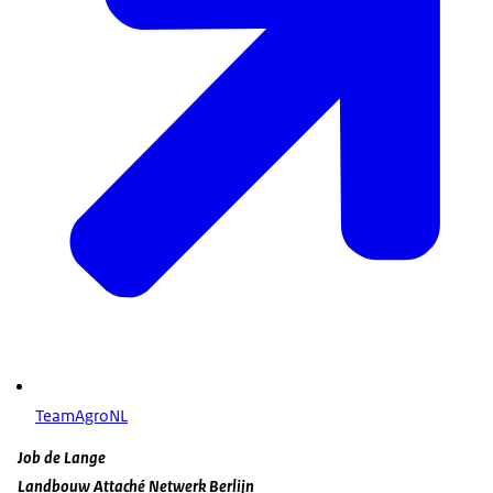
TeamAgroNL
Job de Lange
Landbouw Attaché Netwerk Berlijn