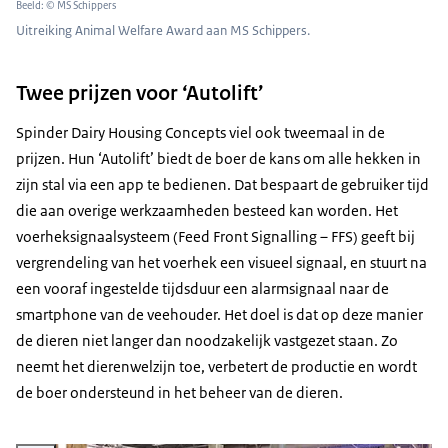
Beeld: © MS Schippers
Uitreiking Animal Welfare Award aan MS Schippers.
Twee prijzen voor ‘Autolift’
Spinder Dairy Housing Concepts
viel ook tweemaal in de
prijzen. Hun ‘Autolift’ biedt de boer de kans om alle hekken in
zijn stal via een app te bedienen. Dat bespaart de gebruiker tijd
die aan overige werkzaamheden besteed kan worden. Het
voerheksignaalsysteem (
Feed Front Signalling
– FFS) geeft bij
vergrendeling van het voerhek een visueel signaal, en stuurt na
een vooraf ingestelde tijdsduur een alarmsignaal naar de
smartphone van de veehouder. Het doel is dat op deze manier
de dieren niet langer dan noodzakelijk vastgezet staan. Zo
neemt het dierenwelzijn toe, verbetert de productie en wordt
de boer ondersteund in het beheer van de dieren.
Vergroot afbeelding Eurotier