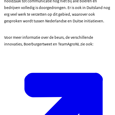
noodzaak tot communicatie nog niet bij alle boeren en
bedrijven volledig is doorgedrongen. Er is ook in Duitsland nog
erg veel werk te verzetten op dit gebied, waarover ook
gesproken wordt tussen Nederlandse en Duitse initiatieven.
Voor meer informatie over de beurs, de verschillende
innovaties, Boerburgertweet en TeamAgroNL zie ook: