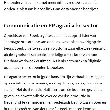
Hieronder zijn de links met meer info over deze beurzen te
vinden. Ook staan hier de links van de winnende bedrijven.
Communicatie en PR agrarische sector
Oprichtster van Boerburgertweet en medeoprichtster van
TeamAgroNL, Caroline van der Plas, was ook aanwezig op de
beurs. Boerburgertweet is een platform waar elke week iemand
uit de agrarische sector de kans krijgt om te laten zien hoe
zijn/haar werkweek er uitziet. Het is als het ware een ‘digitale
open dag’, met duizenden bezoekers.
De agrarische sector krijgt de kans om zijn verhaal uit te leggen
op een interactieve manier, waarbij de burger vragen kunnen
stellen. Het doel van dit platform is om de boer een gezicht te
geven, de onwetendheid over de voedselproductie in
Nederland te verminderen, en wederzijds begrip tussen boer en
burger te creëren. Van der Plas: “Je geeft mensen kennis,