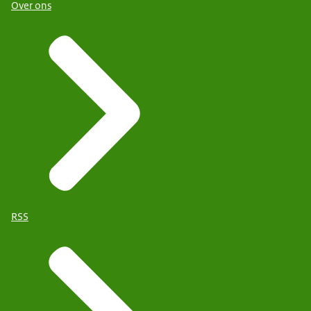
Over ons
RSS