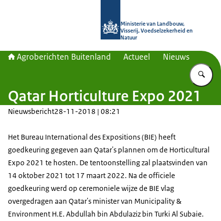
Naar de homepage van Agroberichte
Ministerie van Landbouw,
Visserij, Voedselzekerheid en
Natuur
Agroberichten Buitenland
Actueel
Nieuws
Vu
Qatar Horticulture Expo 2021
Nieuwsbericht
28-11-2018 | 08:21
Het Bureau International des Expositions (BIE) heeft
goedkeuring gegeven aan Qatar's plannen om de Horticultural
Expo 2021 te hosten. De tentoonstelling zal plaatsvinden van
14 oktober 2021 tot 17 maart 2022. Na de officiele
goedkeuring werd op ceremoniele wijze de BIE vlag
overgedragen aan Qatar's minister van Municipality &
Environment H.E. Abdullah bin Abdulaziz bin Turki Al Subaie.