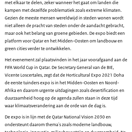
met elkaar te delen, zeker wanneer het gaat om landen die
kampen met dezelfde problematiek zoals extreme klimaten.
Gezien de meeste mensen wereldwijd in steden wonen wordt
niet alleen de pracht van steden onder de aandacht gebracht,
maar ook het belang van groene gebieden. De expo biedt een
platform voor Qatar en het Midden-Oosten om landbouw en
green cities verder te ontwikkelen.
Het evenement zal plaatsvinden in het jaar voorafgaand aan de
FIFA World Cup in Qatar. De Secretary General van de BIE,
Vicente Loscertales, zegt dat de Horticultural Expo 2021 Doha
de eerste tuinders expo is in het Midden-Oosten en Noord-
Afrika en daarom urgente uitdagingen zoals desertification en
duurzaamheid hoog op de agenda zullen staan in deze tijd
waar klimaatsverandering aan de orde van de dag is.
De expo is in lijn met de Qatar National Vision 2030 en
ondersteunt daarom thema's zoals moderne landbouw,