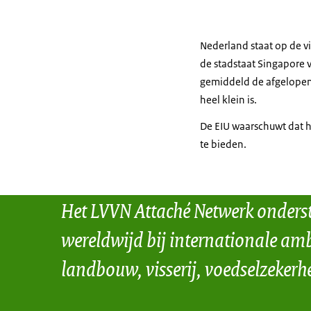
Nederland staat op de vi
de stadstaat Singapore v
gemiddeld de afgelopen 
heel klein is.
De EIU waarschuwt dat h
te bieden.
Het LVVN Attaché Netwerk onders
wereldwijd bij internationale amb
landbouw, visserij, voedselzekerh