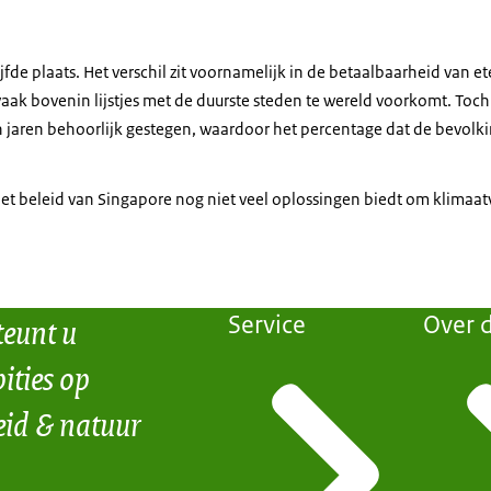
jfde plaats. Het verschil zit voornamelijk in de betaalbaarheid van 
aak bovenin lijstjes met de duurste steden te wereld voorkomt. Toch
jaren behoorlijk gestegen, waardoor het percentage dat de bevolk
et beleid van Singapore nog niet veel oplossingen biedt om klimaa
teunt u
Service
Over d
ities op
eid & natuur