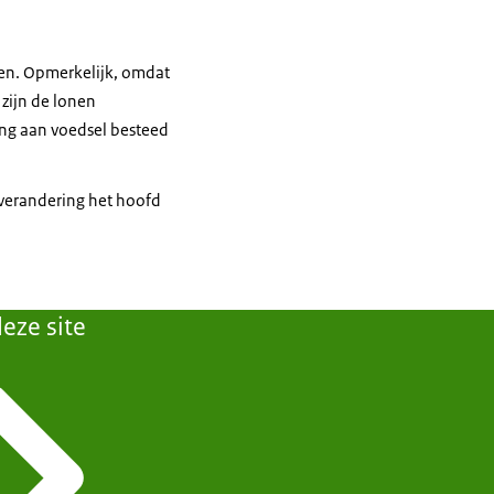
eten. Opmerkelijk, omdat
 zijn de lonen
ing aan voedsel besteed
tverandering het hoofd
eze site