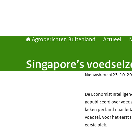
Agroberichten Buitenland
Actueel
Singapore’s voedselz
Nieuwsbericht
23-10-20
De Economist Intelligence
gepubliceerd over voeds
keken per land naar bet
voedsel. Voor het eerst s
eerste plek.