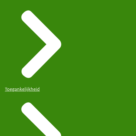
Toegankelijkheid