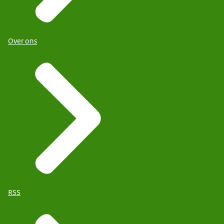
Over ons
RSS