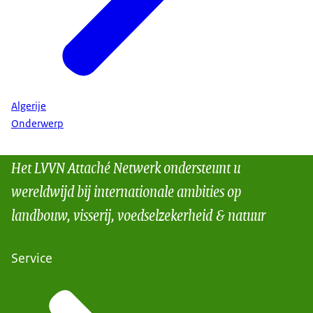
Algerije
Onderwerp
Het LVVN Attaché Netwerk ondersteunt u
wereldwijd bij internationale ambities op
landbouw, visserij, voedselzekerheid & natuur
Service