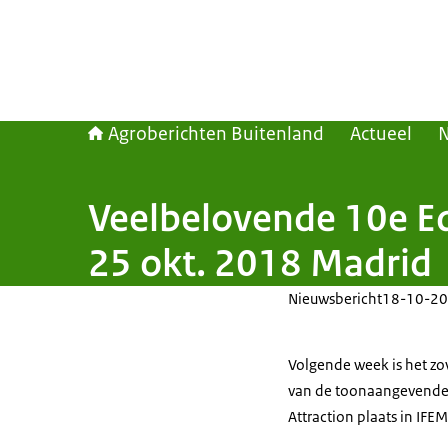
Agroberichten Buitenland
Actueel
Veelbelovende 10e Edi
25 okt. 2018 Madrid
Nieuwsbericht
18-10-20
Volgende week is het zo
van de toonaangevende i
Attraction plaats in IFE