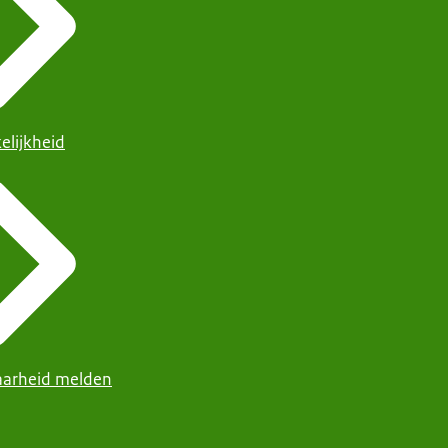
elijkheid
arheid melden