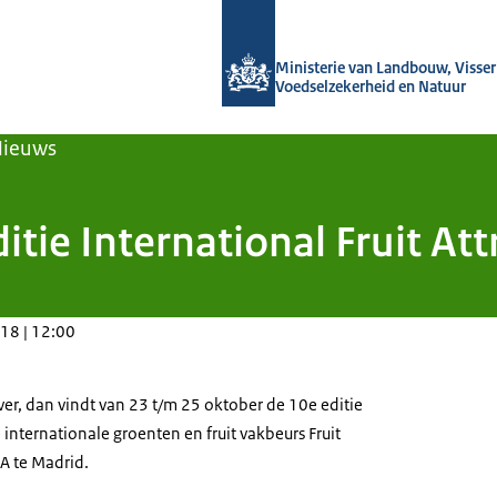
Naar de homepage van Agroberichten
Ministerie van Landbouw, Visseri
Voedselzekerheid en Natuur
Nieuws
tie International Fruit At
18 | 12:00
ver, dan vindt van 23 t/m 25 oktober de 10e editie
nternationale groenten en fruit vakbeurs Fruit
MA te Madrid.