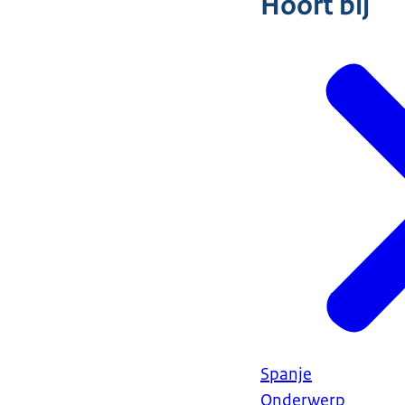
Hoort bij
Spanje
Onderwerp