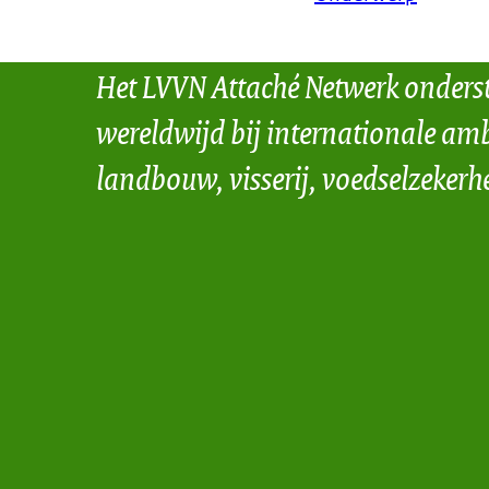
Het LVVN Attaché Netwerk onders
wereldwijd bij internationale amb
landbouw, visserij, voedselzekerh