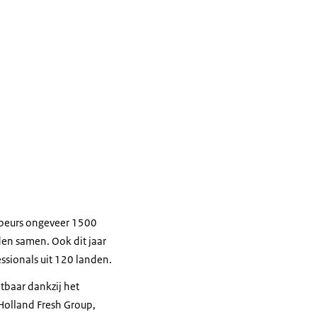
akbeurs ongeveer 1500
den samen. Ook dit jaar
sionals uit 120 landen.
tbaar dankzij het
Holland Fresh Group,