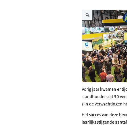
Vergroot afbeelding Fruit At
Vorig jaar kwamen er ti
standhouders uit 30 ver
zijn de verwachtingen 
Het succes van deze beur
jaarlijks stijgende aan