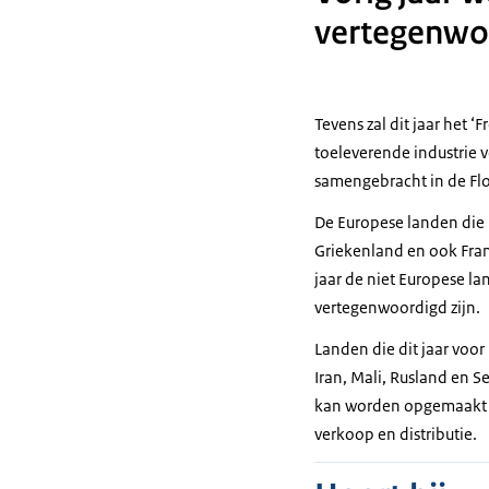
vertegenwoo
Tevens zal dit jaar het 
toeleverende industrie 
samengebracht in de Fl
De Europese landen die h
Griekenland en ook Frank
jaar de niet Europese lan
vertegenwoordigd zijn.
Landen die dit jaar voor
Iran, Mali, Rusland en 
kan worden opgemaakt da
verkoop en distributie.