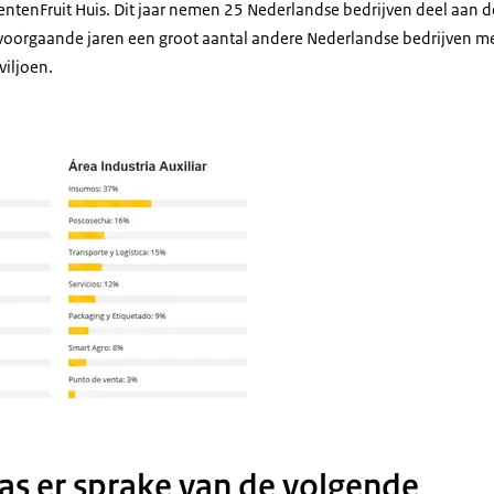
ntenFruit Huis. Dit jaar nemen 25 Nederlandse bedrijven deel aan de
s voorgaande jaren een groot aantal andere Nederlandse bedrijven m
viljoen.
n Fruit Attraction 2017
was er sprake van de volgende