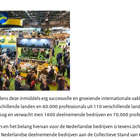
traction
jdens deze inmiddels erg succesvolle en groeiende internationale v
schillende landen en 60.000 professionals uit 110 verschillende lan
hoog en verwacht men 1600 deelnemende bedrijven en 70.000 profes
s en het belang hiervan voor de Nederlandse bedrijven is tevens zich
tal Nederlandse deelnemende bedrijven aan de Collectieve Stand van 