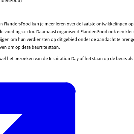
andersFood)
an FlandersFood kan je meer leren over de laatste ontwikkelingen op
n de voedingssector. Daarnaast organiseert FlandersFood ook een kle
krijgen om hun verdiensten op dit gebied onder de aandacht te breng
ven om op deze beurs te staan.
el het bezoeken van de Inspiration Day of het staan op de beurs als b