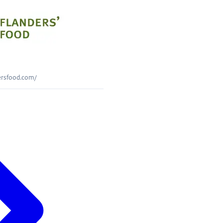
dersfood.com/