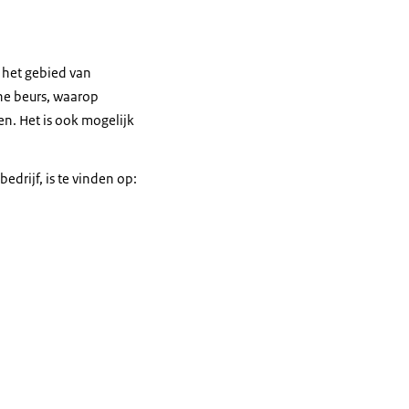
 het gebied van
ine beurs, waarop
en. Het is ook mogelijk
edrijf, is te vinden op: