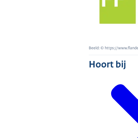
Beeld: © https://www.flan
Hoort bij