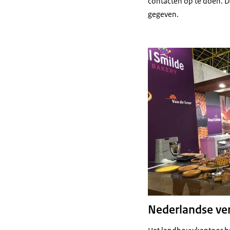
contacten op te doen. 
gegeven.
Nederlandse ve