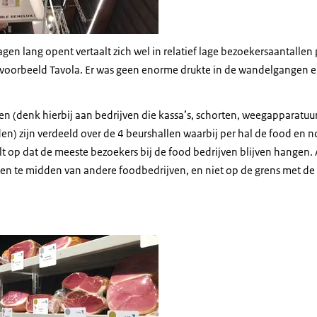
dagen lang opent vertaalt zich wel in relatief lage bezoekersaantalle
ijvoorbeeld Tavola. Er was geen enorme drukte in de wandelgangen 
en (denk hierbij aan bedrijven die kassa’s, schorten, weegapparatuu
en) zijn verdeeld over de 4 beurshallen waarbij per hal de food en 
lt op dat de meeste bezoekers bij de food bedrijven blijven hangen.
en te midden van andere foodbedrijven, en niet op de grens met de