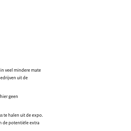
 in veel mindere mate
edrijven uit de
 hier geen
s te halen uit de expo.
n de potentiële extra