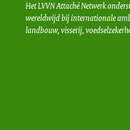
Het LVVN Attaché Netwerk onders
wereldwijd bij internationale amb
landbouw, visserij, voedselzekerh