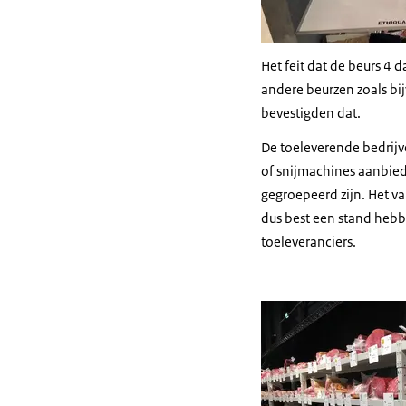
Het feit dat de beurs 4 
andere beurzen zoals b
bevestigden dat.
De toeleverende bedrijv
of snijmachines aanbied
gegroepeerd zijn. Het va
dus best een stand hebb
toeleveranciers.