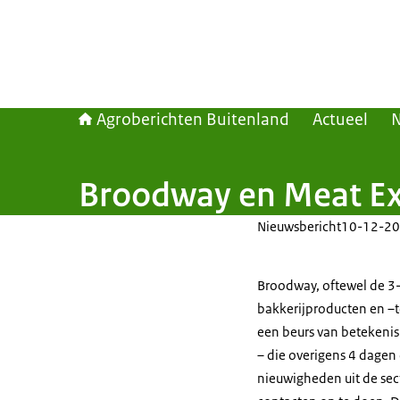
Agroberichten Buitenland
Actueel
Broodway en Meat Ex
Nieuwsbericht
10-12-20
Broodway, oftewel de 3-j
bakkerijproducten en –t
een beurs van betekenis
– die overigens 4 dagen
nieuwigheden uit de sect