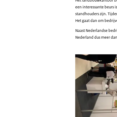
Het landbouwkantoor bra
een interessante beurs i
standhouders zijn. Tijde
Het gaat dan om bedrijve
Naast Nederlandse bedrij
Nederland dus meer da