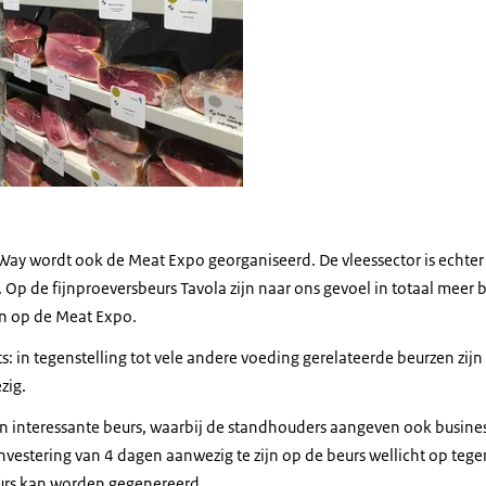
ay wordt ook de Meat Expo georganiseerd. De vleessector is echter
Op de fijnproeversbeurs Tavola zijn naar ons gevoel in totaal meer b
an op de Meat Expo.
ts: in tegenstelling tot vele andere voeding gerelateerde beurzen zijn
zig.
en interessante beurs, waarbij de standhouders aangeven ook busines
nvestering van 4 dagen aanwezig te zijn op de beurs wellicht op tege
eurs kan worden gegenereerd.