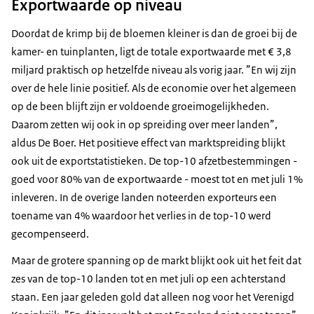
Exportwaarde op niveau
Doordat de krimp bij de bloemen kleiner is dan de groei bij de
kamer- en tuinplanten, ligt de totale exportwaarde met € 3,8
miljard praktisch op hetzelfde niveau als vorig jaar. ”En wij zijn
over de hele linie positief. Als de economie over het algemeen
op de been blijft zijn er voldoende groeimogelijkheden.
Daarom zetten wij ook in op spreiding over meer landen”,
aldus De Boer. Het positieve effect van marktspreiding blijkt
ook uit de exportstatistieken. De top-10 afzetbestemmingen -
goed voor 80% van de exportwaarde - moest tot en met juli 1%
inleveren. In de overige landen noteerden exporteurs een
toename van 4% waardoor het verlies in de top-10 werd
gecompenseerd.
Maar de grotere spanning op de markt blijkt ook uit het feit dat
zes van de top-10 landen tot en met juli op een achterstand
staan. Een jaar geleden gold dat alleen nog voor het Verenigd