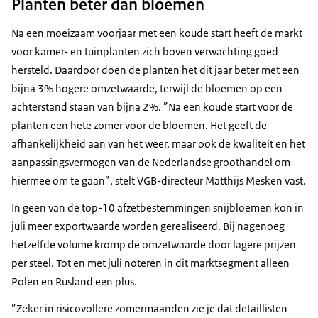
Planten beter dan bloemen
Na een moeizaam voorjaar met een koude start heeft de markt
voor kamer- en tuinplanten zich boven verwachting goed
hersteld. Daardoor doen de planten het dit jaar beter met een
bijna 3% hogere omzetwaarde, terwijl de bloemen op een
achterstand staan van bijna 2%. ”Na een koude start voor de
planten een hete zomer voor de bloemen. Het geeft de
afhankelijkheid aan van het weer, maar ook de kwaliteit en het
aanpassingsvermogen van de Nederlandse groothandel om
hiermee om te gaan”, stelt VGB-directeur Matthijs Mesken vast.
In geen van de top-10 afzetbestemmingen snijbloemen kon in
juli meer exportwaarde worden gerealiseerd. Bij nagenoeg
hetzelfde volume kromp de omzetwaarde door lagere prijzen
per steel. Tot en met juli noteren in dit marktsegment alleen
Polen en Rusland een plus.
”Zeker in risicovollere zomermaanden zie je dat detaillisten