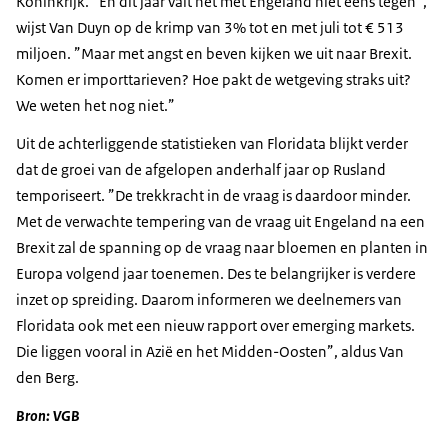
Koninkrijk. ”En dit jaar valt het met Engeland niet eens tegen”,
wijst Van Duyn op de krimp van 3% tot en met juli tot € 513
miljoen. ”Maar met angst en beven kijken we uit naar Brexit.
Komen er importtarieven? Hoe pakt de wetgeving straks uit?
We weten het nog niet.”
Uit de achterliggende statistieken van Floridata blijkt verder
dat de groei van de afgelopen anderhalf jaar op Rusland
temporiseert. ”De trekkracht in de vraag is daardoor minder.
Met de verwachte tempering van de vraag uit Engeland na een
Brexit zal de spanning op de vraag naar bloemen en planten in
Europa volgend jaar toenemen. Des te belangrijker is verdere
inzet op spreiding. Daarom informeren we deelnemers van
Floridata ook met een nieuw rapport over emerging markets.
Die liggen vooral in Azië en het Midden-Oosten”, aldus Van
den Berg.
Bron: VGB