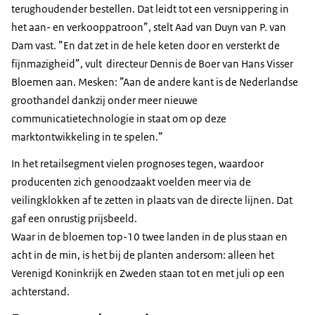
terughoudender bestellen. Dat leidt tot een versnippering in
het aan- en verkooppatroon”, stelt Aad van Duyn van P. van
Dam vast. ”En dat zet in de hele keten door en versterkt de
fijnmazigheid”, vult directeur Dennis de Boer van Hans Visser
Bloemen aan. Mesken: ”Aan de andere kant is de Nederlandse
groothandel dankzij onder meer nieuwe
communicatietechnologie in staat om op deze
marktontwikkeling in te spelen.”
In het retailsegment vielen prognoses tegen, waardoor
producenten zich genoodzaakt voelden meer via de
veilingklokken af te zetten in plaats van de directe lijnen. Dat
gaf een onrustig prijsbeeld.
Waar in de bloemen top-10 twee landen in de plus staan en
acht in de min, is het bij de planten andersom: alleen het
Verenigd Koninkrijk en Zweden staan tot en met juli op een
achterstand.