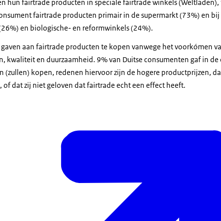
n hun fairtrade producten in speciale fairtrade winkels (Weltladen),
nsument fairtrade producten primair in de supermarkt (73%) en bij
(26%) en biologische- en reformwinkels (24%).
gaven aan fairtrade producten te kopen vanwege het voorkómen van
n, kwaliteit en duurzaamheid. 9% van Duitse consumenten gaf in de 
n (zullen) kopen, redenen hiervoor zijn de hogere productprijzen, dat
 of dat zij niet geloven dat fairtrade echt een effect heeft.