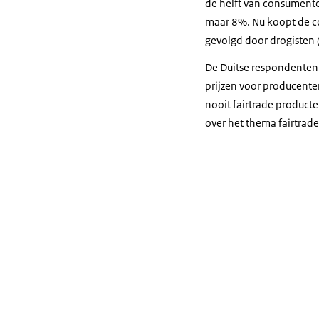
de helft van consumente
maar 8%. Nu koopt de co
gevolgd door drogisten 
De Duitse respondenten 
prijzen voor producente
nooit fairtrade producte
over het thema fairtrade,