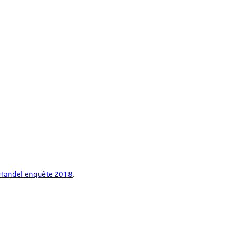
 Handel enquête 2018
.