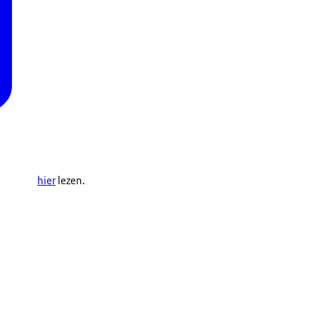
hier
lezen.