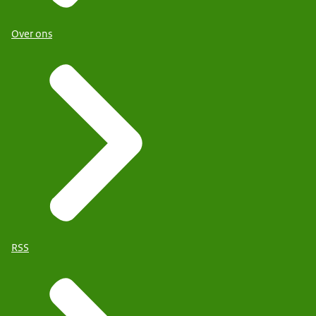
Over ons
RSS