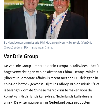
EU-landbouwcommissaris Phil Hogan en Henny Swinkels (VanDrie
Group) tijdens EU-missie naar China.
VanDrie Group
De VanDrie Group – marktleider in Europa in kalfsvlees – heeft
hoge verwachtingen van de afzet naar China. Henny Swinkels
(directeur Corporate Affairs) is recent met een EU-delegatie in
China op bezoek geweest. Hij zei na afloop van de missie: “Het
is belangrijk om de Chinese markt klaar te maken voor de
komst van Nederlands kalfsvlees. Nederlands kalfsvlees is
uniek. De wijze waarop wij in Nederland onze producten