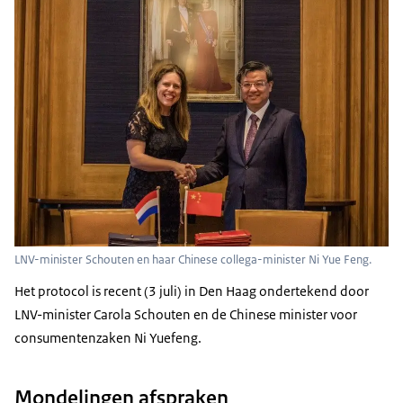
LNV-minister Schouten en haar Chinese collega-minister Ni Yue Feng.
Het protocol is recent (3 juli) in Den Haag ondertekend door
LNV-minister Carola Schouten en de Chinese minister voor
consumentenzaken Ni Yuefeng.
Mondelingen afspraken