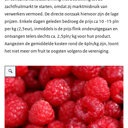
zachtfruitmarkt te starten, omdat zij marktmisbruik van
verwerkers vermoed. De directe oorzaak hiervoor zijn de lage
prijzen. Enkele dagen geleden bedroeg de prijs ca 10 -15 pln
per kg (2,5eur), inmiddels is de prijs flink onderuitgegaan en
ontvangen telers slechts ca. 2,5pln/ kg voor hun product.
Aangezien de gemiddelde kosten rond de 4pln/kg zijn, loont
het niet meer om fruit te oogsten volgens de vereniging.
Vergroot afbeelding frambozen