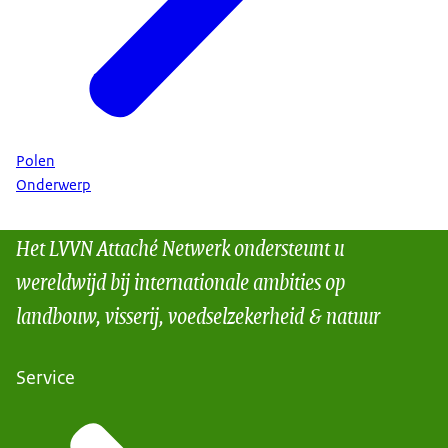
Polen
Onderwerp
Het LVVN Attaché Netwerk ondersteunt u
wereldwijd bij internationale ambities op
landbouw, visserij, voedselzekerheid & natuur
Service