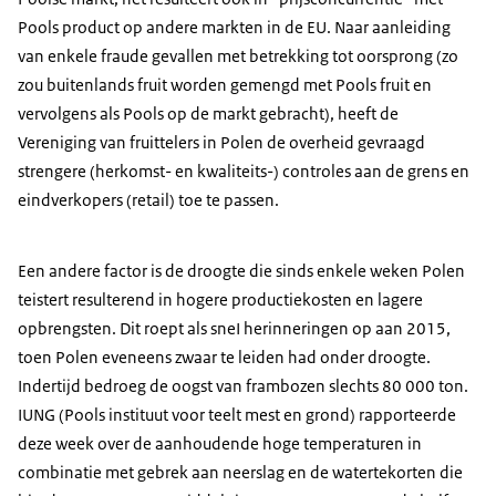
Pools product op andere markten in de EU. Naar aanleiding
van enkele fraude gevallen met betrekking tot oorsprong (zo
zou buitenlands fruit worden gemengd met Pools fruit en
vervolgens als Pools op de markt gebracht), heeft de
Vereniging van fruittelers in Polen de overheid gevraagd
strengere (herkomst- en kwaliteits-) controles aan de grens en
eindverkopers (retail) toe te passen.
Een andere factor is de droogte die sinds enkele weken Polen
teistert resulterend in hogere productiekosten en lagere
opbrengsten. Dit roept als sneI herinneringen op aan 2015,
toen Polen eveneens zwaar te leiden had onder droogte.
Indertijd bedroeg de oogst van frambozen slechts 80 000 ton.
IUNG (Pools instituut voor teelt mest en grond) rapporteerde
deze week over de aanhoudende hoge temperaturen in
combinatie met gebrek aan neerslag en de watertekorten die