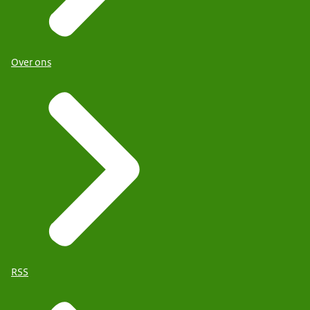
Over ons
RSS