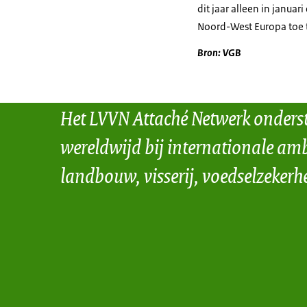
dit jaar alleen in janua
Noord-West Europa toe t
Bron: VGB
Het LVVN Attaché Netwerk onders
wereldwijd bij internationale amb
landbouw, visserij, voedselzekerh