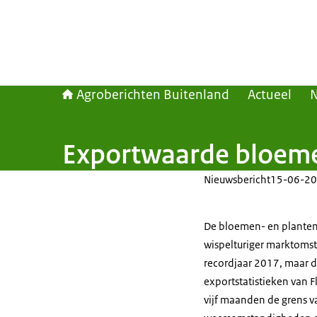
Agroberichten Buitenland
Actueel
Exportwaarde bloemen
Nieuwsbericht
15-06-20
De bloemen- en planten
wispelturiger marktomst
recordjaar 2017, maar de 
exportstatistieken van Fl
vijf maanden de grens v