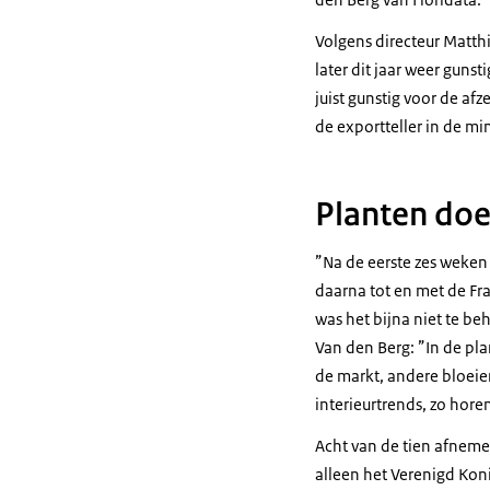
Volgens directeur Matt
later dit jaar weer guns
juist gunstig voor de af
de exportteller in de mi
Planten doe
”Na de eerste zes weken 
daarna tot en met de F
was het bijna niet te be
Van den Berg: ”In de pla
de markt, andere bloeie
interieurtrends, zo hore
Acht van de tien afneme
alleen het Verenigd Koni