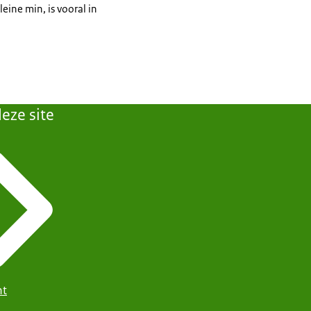
eine min, is vooral in
eze site
ht