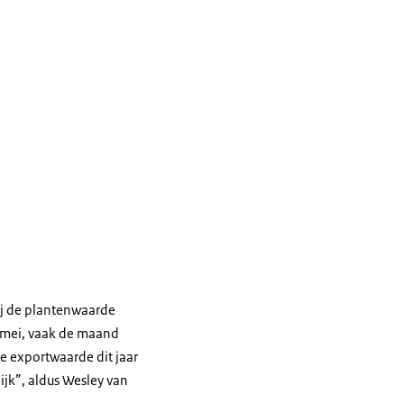
ij de plantenwaarde
 mei, vaak de maand
e exportwaarde dit jaar
ijk”, aldus Wesley van