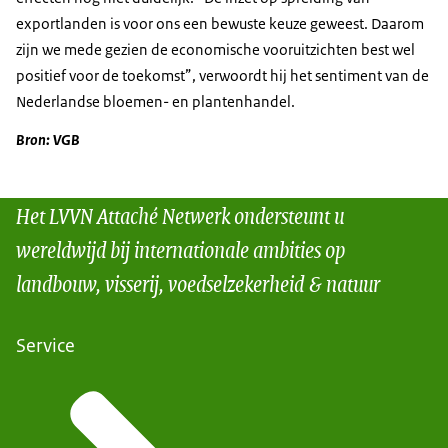
exportlanden is voor ons een bewuste keuze geweest. Daarom
zijn we mede gezien de economische vooruitzichten best wel
positief voor de toekomst”, verwoordt hij het sentiment van de
Nederlandse bloemen- en plantenhandel.
Bron: VGB
Het LVVN Attaché Netwerk ondersteunt u
wereldwijd bij internationale ambities op
landbouw, visserij, voedselzekerheid & natuur
Service