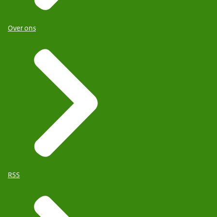
Over ons
RSS