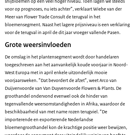
snijbloemen op een veel hoger niveau. Toen lagen we steeds
voor op prognoses, nu iets achter”, verklaart Wiebe van der
Meer van Flower Trade Consult de terugval in het
bloemensegment. Naast het lagere prijsniveau is een verklaring
voor de terugval in april de dit jaar vroeger vallende Pasen.
Grote weersinvloeden
De omslag in het plantensegment wordt door handelaren
toegeschreven aan het aanvankelijk koude voorjaar in Noord-
West Europa met in april enkele uitzonderlijk mooie
voorjaarsweken. ”Dat bevordert de afzet”, weet Arco van
Duijvenvoorde van Van Duyvenvoorde Flowers & Plants. De
groothandel ondervond evenwel ook de hinder van
tegenvallende weersomstandigheden in Afrika, waardoor de
beschikbaarheid van met name rozen terugviel. ”De
importerende en exporterende Nederlandse
bloemengroothandel kon de krachtige positie weer bewijzen,