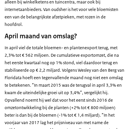
alleen bij winkelketens en tuincentra, maar ook bij
internetaanbieders. Van oudsher is het voor vele bloemisten
een van de belangrijkste afzetpieken, met rozen in de
hoofdrol.
April maand van omslag?
In april viel de totale bloemen- en plantenexport terug, met
2,3% tot € 562 miljoen. De cumulatieve exportomzet, die na
het eerste kwartaal nog op 1% stond, viel daardoor terug en
stabiliseerde op € 2,2 miljard. Volgens Wesley van den Berg van
Floridata hoeft een tegenvallende maand nog niet een omslag
te betekenen. ”In maart 2015 was de terugval in april 3,3% en
kwam de uiteindelijke groei uit op 3,4%”, vergelijkt hij.
Opvallend noemt hij wel dat voor het eerst sinds 2016 de
omzetontwikkeling bij de planten (+2% tot € 800 miljoen)
beter is dan bij de bloemen (-1% tot € 1,4 miljard). ”In het
voorjaar van 2017 lag het prijsniveau van met name de