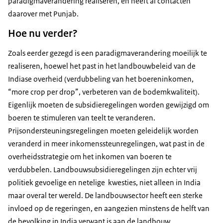
paradigmaverandering realiseren, en heeft al contacten
daarover met Punjab.
Hoe nu verder?
Zoals eerder gezegd is een paradigmaverandering moeilijk te
realiseren, hoewel het past in het landbouwbeleid van de
Indiase overheid (verdubbeling van het boereninkomen,
“
more crop per drop
”, verbeteren van de bodemkwaliteit).
Eigenlijk moeten de subsidieregelingen worden gewijzigd om
boeren te stimuleren van teelt te veranderen.
Prijsondersteuningsregelingen moeten geleidelijk worden
veranderd in meer inkomenssteunregelingen, wat past in de
overheidsstrategie om het inkomen van boeren te
verdubbelen. Landbouwsubsidieregelingen zijn echter vrij
politiek gevoelige en netelige kwesties, niet alleen in India
maar overal ter wereld. De landbouwsector heeft een sterke
invloed op de regeringen, en aangezien minstens de helft van
de bevolking in India verwant is aan de landbouw,