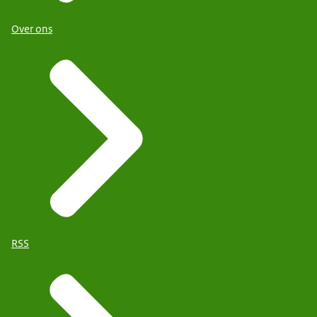
Over ons
RSS