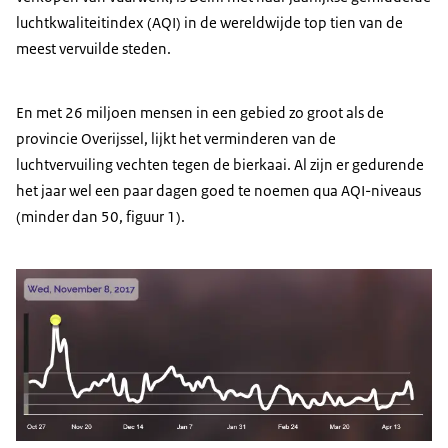
luchtkwaliteitindex (AQI) in de wereldwijde top tien van de
meest vervuilde steden.
En met 26 miljoen mensen in een gebied zo groot als de
provincie Overijssel, lijkt het verminderen van de
luchtvervuiling vechten tegen de bierkaai. Al zijn er gedurende
het jaar wel een paar dagen goed te noemen qua AQI-niveaus
(minder dan 50, figuur 1).