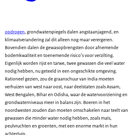
opdrogen
, grondwaterspiegels dalen angstaanjagend, en
klimaatverandering zal dit alleen nog maar verergeren.
Bovendien dalen de gewasopbrengsten door afnemende
bodemkwaliteit en toenemende risico’s voor verzilting.
Eigenlijk worden rijst en tarwe, twee gewassen die veel water
nodig hebben, nu geteeld in een ongeschikte omgeving.
Rationeel gezien, zou de graanschuur van India moeten
verhuizen van west naar oost, naar deelstaten zoals Assam,
West Bengalen, Bihar en Odisha, waar de watervoorziening en
grondwaterniveaus meer in balans zijn. Boeren in het
noordwesten zouden dan moeten omschakelen naar teelt van
gewassen die minder water nodig hebben, zoals maïs,
peulvruchten en groenten, met een enorme markt in hun
achtertuin.