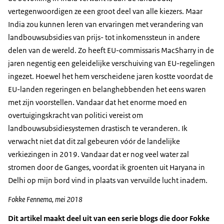
vertegenwoordigen ze een groot deel van alle kiezers. Maar
India zou kunnen leren van ervaringen met verandering van
landbouwsubsidies van prijs- tot inkomenssteun in andere
delen van de wereld. Zo heeft EU-commissaris MacSharry in de
jaren negentig een geleidelijke verschuiving van EU-regelingen
ingezet. Hoewel het hem verscheidene jaren kostte voordat de
EU-landen regeringen en belanghebbenden het eens waren
met zijn voorstellen. Vandaar dat het enorme moed en
overtuigingskracht van politici vereist om
landbouwsubsidiesystemen drastisch te veranderen. Ik
verwacht niet dat dit zal gebeuren vóór de landelijke
verkiezingen in 2019. Vandaar dat er nog veel water zal
stromen door de Ganges, voordat ik groenten uit Haryana in
Delhi op mijn bord vind in plaats van vervuilde lucht inadem.
Fokke Fennema, mei 2018
Dit artikel maakt deel uit van een serie blogs die door Fokke