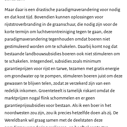
Maar daar is een drastische paradigmaverandering voor nodig
en dat kost tijd. Bovendien kunnen oplossingen voor
rijststroverbranding in de graanschuur, die nodig zijn voor de
korte termijn om luchtverontreiniging tegen te gaan, deze
paradigmaverandering tegenhouden omdat boeren niet
gestimuleerd worden om te schakelen. Daarbij komt nog dat
bestaande landbouwsubsidies boeren ook niet stimuleren om
te schakelen. Integendeel, subsidies zoals minimum
garantieprijzen voor rijst en tarwe, tezamen met gratis energie
om grondwater op te pompen, stimuleren boeren juist om deze
gewassen te blijven telen, zodat ze verzekerd zijn van een
redelijk inkomen. Groenteteelt is tamelijk riskant omdat de
marktprijzen nogal flink schommelen en er geen
garantieprijssubsidies voor bestaan. Als ik een boer in het
noordwesten zou zijn, zou ik precies hetzelfde doen als zij. De
Wereldbank wil graag samen met de deelstaten deze