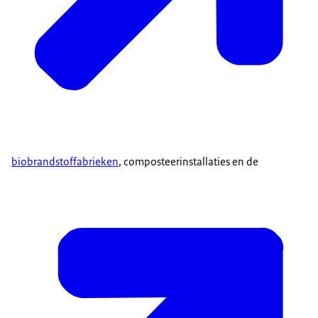
biobrandstoffabrieken
, composteerinstallaties en de