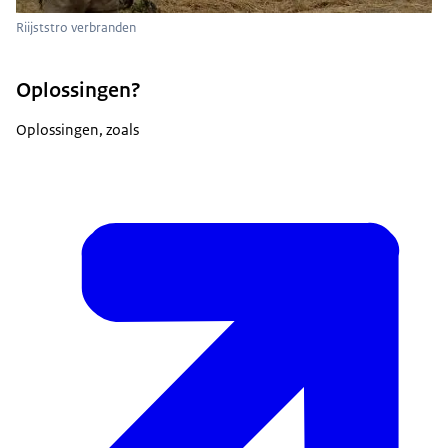
Riijststro verbranden
Oplossingen?
Oplossingen, zoals