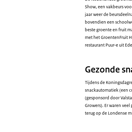
Show
, een vakbeurs voo
jaar weer de beursdeel
bovendien een schoolwed
beste groente en fruit 
met het GroentenFruit H
restaurant Puur-e uit Ed
Gezonde sn
Tijdens de Koningsdagre
snackautomatiek (een c
(gesponsord door Valsta
Growers). Er waren veel
terug op de Londense me