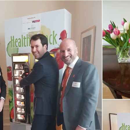
Open de galerij 