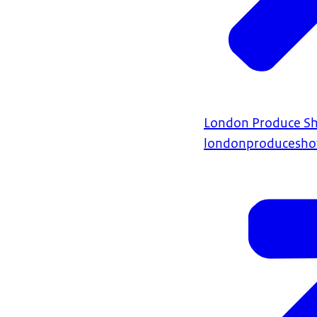
London Produce S
londonproducesho