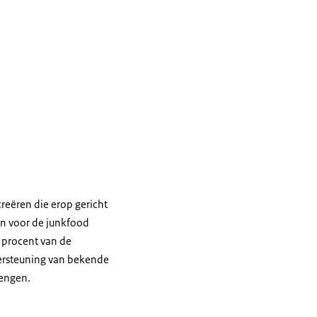
reëren die erop gericht
en voor de junkfood
 procent van de
ersteuning van bekende
rengen.