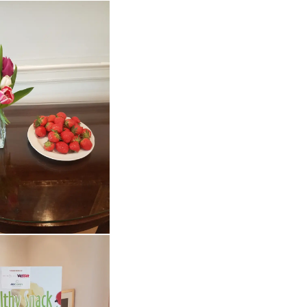
in vergrote weergave
Open de galerij in vergrote weergave
Open de galerij in vergrote weergave