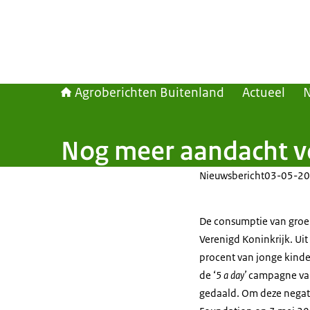
Agroberichten Buitenland
Actueel
Nog meer aandacht vo
Nieuwsbericht
03-05-20
De consumptie van groent
Verenigd Koninkrijk. Uit 
procent van jonge kinde
de ‘
5 a day’
campagne van 
gedaald. Om deze negat