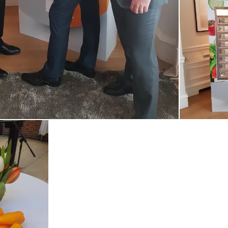
Open de galerij in vergrote weergave