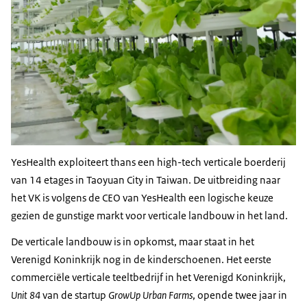
YesHealth
exploiteert thans een
high-tech
verticale boerderij
van 14 etages in Taoyuan City in Taiwan. De uitbreiding naar
het VK is volgens de CEO van
YesHealth
een logische keuze
gezien de gunstige markt voor verticale landbouw in het land.
De verticale landbouw is in opkomst, maar staat in het
Verenigd Koninkrijk nog in de kinderschoenen. Het eerste
commerciële verticale teeltbedrijf in het Verenigd Koninkrijk,
Unit 84
van de startup
GrowUp Urban Farms
, opende twee jaar in