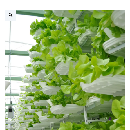
Vergroot afbeelding Verticale landbouw