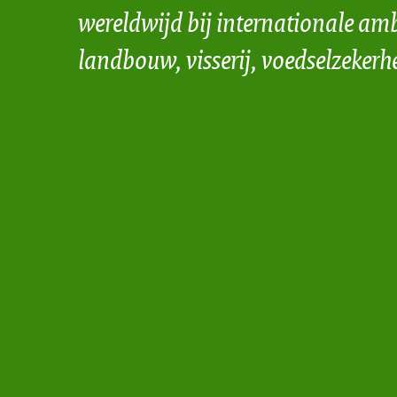
wereldwijd bij internationale amb
landbouw, visserij, voedselzekerh