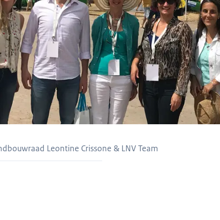
andbouwraad Leontine Crissone & LNV Team