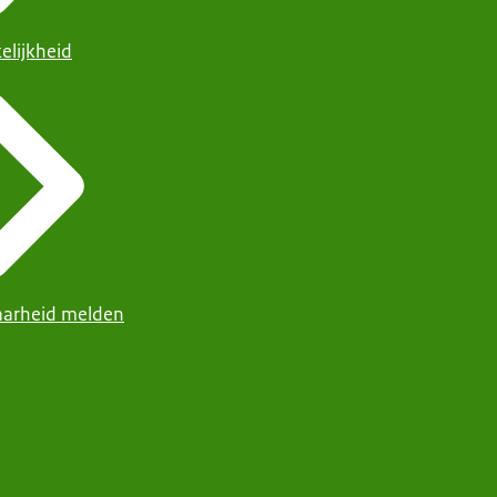
elijkheid
arheid melden