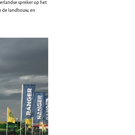
rlandse spreker op het
n de landbouw, en