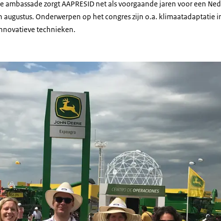
 ambassade zorgt AAPRESID net als voorgaande jaren voor een Nede
augustus. Onderwerpen op het congres zijn o.a. klimaatadaptatie i
nnovatieve technieken.
elegatie, Landbouwraad en LNV team