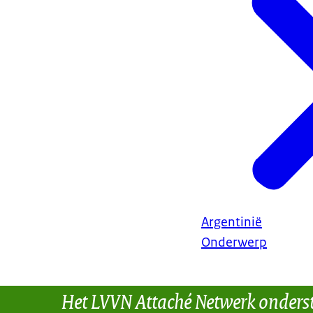
Argentinië
Onderwerp
Het LVVN Attaché Netwerk onders