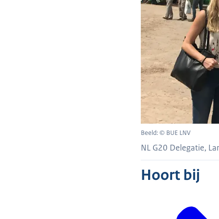
Beeld: © BUE LNV
NL G20 Delegatie, L
Hoort bij