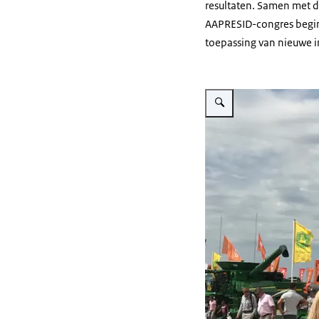
resultaten.
Samen met de
AAPRESID-congres begin 
toepassing van nieuwe i
Vergroot afbeelding G20 D