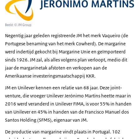
Beeld: © JM Group
Negentig jaar geleden registreerde JM het merk Vaqueiro (de
Portugese benaming van het merk Cowherd). De margarine
werd indertijd gekocht bij Margarine Unie en geïmporteerd
sinds 1926. JM zal, als alles volgens plan verloopt, medio dit
jaar de margarinetak afstoten en verkopen aan de
Amerikaanse investeringsmaatschappij KKR.
JM en Unilever kennen een relatie van 68 jaar. Deze joint-
venture, die vroeger Unilever Jerónimo Martins heette maar in
2016 werd veranderd in Unilever FIMA, is voor 55% in handen
van Unilever en 45% in handen van de Francisco Manuel dos
Santos Holding (SFMS), eigenaar van JM.
De productie van margarine vindt plaats in Portugal. 102