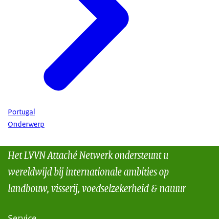
Portugal
Onderwerp
Het LVVN Attaché Netwerk ondersteunt u
wereldwijd bij internationale ambities op
landbouw, visserij, voedselzekerheid & natuur
Service