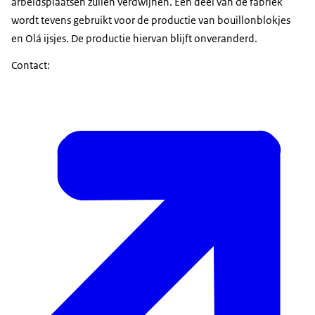
arbeidsplaatsen zullen verdwijnen. Een deel van de fabriek
wordt tevens gebruikt voor de productie van bouillonblokjes
en Olá ijsjes. De productie hiervan blijft onveranderd.
Contact: