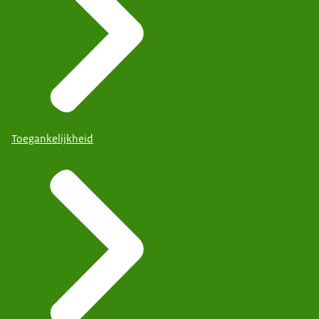
Toegankelijkheid