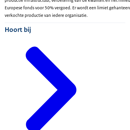
productie infrastructuur, verbetering van de kwaliteit en het mil
Europese fonds voor 50% vergoed. Er wordt een limiet gehanteer
verkochte productie van iedere organisatie.
Hoort bij