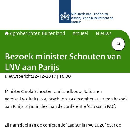
Naar de homepage van Agroberichte
Ministerie van Landbouw,
Visserij, Voedselzekerheid en
Natuur
Agroberichten Buitenland
Actueel
Nieuws
Vu
Bezoek minister Schouten van
LNV aan Parijs
Nieuwsbericht
22-12-2017 | 16:00
Minister Carola Schouten van Landbouw, Natuur en
Voedselkwaliteit (LNV) bracht op 19 december 2017 een bezoek
aan Parijs. Zij nam deel aan de conferentie ‘Cap sur la PAC'.
Zij nam deel aan de conferentie ‘Cap sur la PAC 2020’ over de