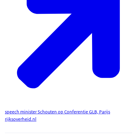
speech minister Schouten op Conferentie GLB, Parijs
rijksoverheid.nl