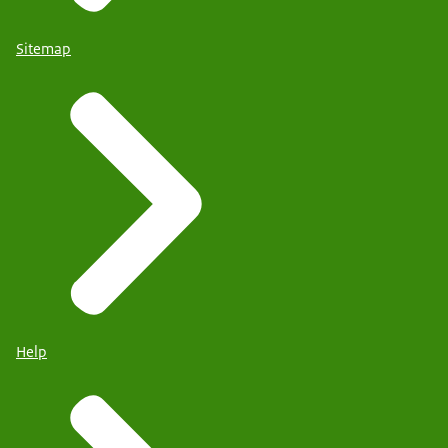
Sitemap
Help