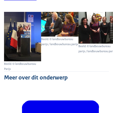
Beeld: © landbouwbureau
parijs / landbouwbureau parijs
Beeld: © landbouwbureau
parijs / landbouwbureau pari
Beeld: © landbouwbureau
Parijs
Meer over dit onderwerp