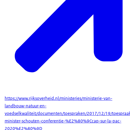
https://www.rijksoverheid.nl/ministeries/ministerie-van-
landbouw-natuur-en-
voedselkwaliteit/documenten/toespraken/2017/12/19/toespraa
minister-schouten-conferentie-%E2%80%9Ccap-sur-la-pac-
2020%E2%80%9D