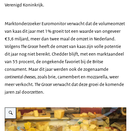
Verenigd Koninkrijk.
Marktonderzoeker Euromonitor verwacht dat de volumeomzet
van kaas dit jaar met 1% groeit tot een waarde van ongeveer
€3,6 miljard, meer dan twee maal de omzet in Nederland.
Volgens
The Grocer
heeft de omzet van kaas zijn volle potentie
dit jaar nog niet bereikt. Chedder blijft, met een marktaandeel
van 55 procent, de ongekende favoriet bij de Britse
consument. Maar dit jaar werden ook de zogenaamde
continental cheeses
, zoals brie, camembert en mozzarella, weer
meer verkocht.
The Grocer
verwacht dat deze groei de komende
jaren zal doorzetten.
Vergroot afbeelding kaas counter