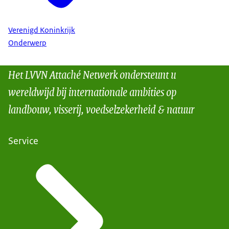
Verenigd Koninkrijk
Onderwerp
Het LVVN Attaché Netwerk ondersteunt u
wereldwijd bij internationale ambities op
landbouw, visserij, voedselzekerheid & natuur
Service