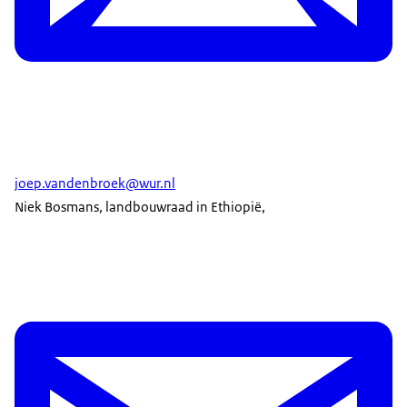
joep.vandenbroek@wur.nl
Niek Bosmans, landbouwraad in Ethiopië,