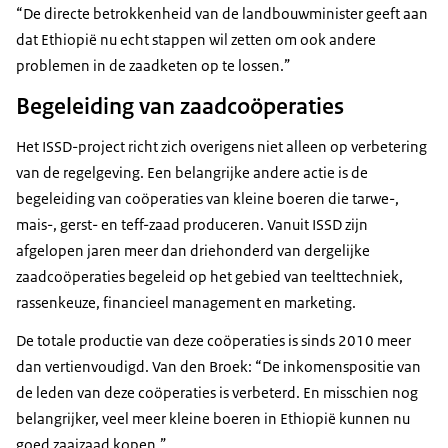
“De directe betrokkenheid van de landbouwminister geeft aan
dat Ethiopië nu echt stappen wil zetten om ook andere
problemen in de zaadketen op te lossen.”
Begeleiding van zaadcoöperaties
Het ISSD-project richt zich overigens niet alleen op verbetering
van de regelgeving. Een belangrijke andere actie is de
begeleiding van coöperaties van kleine boeren die tarwe-,
mais-, gerst- en teff-zaad produceren. Vanuit ISSD zijn
afgelopen jaren meer dan driehonderd van dergelijke
zaadcoöperaties begeleid op het gebied van teelttechniek,
rassenkeuze, financieel management en marketing.
De totale productie van deze coöperaties is sinds 2010 meer
dan vertienvoudigd. Van den Broek: “De inkomenspositie van
de leden van deze coöperaties is verbeterd. En misschien nog
belangrijker, veel meer kleine boeren in Ethiopië kunnen nu
goed zaaizaad kopen.”