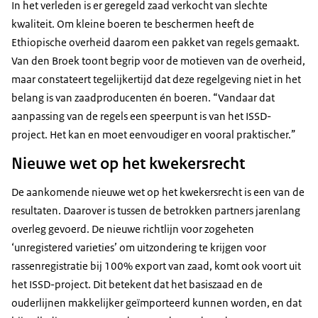
In het verleden is er geregeld zaad verkocht van slechte
kwaliteit. Om kleine boeren te beschermen heeft de
Ethiopische overheid daarom een pakket van regels gemaakt.
Van den Broek toont begrip voor de motieven van de overheid,
maar constateert tegelijkertijd dat deze regelgeving niet in het
belang is van zaadproducenten én boeren. “Vandaar dat
aanpassing van de regels een speerpunt is van het ISSD-
project. Het kan en moet eenvoudiger en vooral praktischer.”
Nieuwe wet op het kwekersrecht
De aankomende nieuwe wet op het kwekersrecht is een van de
resultaten. Daarover is tussen de betrokken partners jarenlang
overleg gevoerd. De nieuwe richtlijn voor zogeheten
‘unregistered varieties’ om uitzondering te krijgen voor
rassenregistratie bij 100% export van zaad, komt ook voort uit
het ISSD-project. Dit betekent dat het basiszaad en de
ouderlijnen makkelijker geïmporteerd kunnen worden, en dat