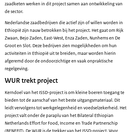
zaadketen werken in dit project samen aan ontwikkeling van
de sector.
Nederlandse zaadbedrijven die actief zijn of willen worden in
Ethiopië zijn nauw betrokken bij het project. Het gaat om Rijk
Zwaan, Bejo Zaden, East-West, Enza Zaden, Nunhems en De
Groot en Slot. Deze bedrijven zien mogelijkheden om hun
activiteiten in Ethiopië uit te breiden, maar worden hierin
afgeremd door de ondoorzichtige en vaak onpraktische
regelgeving.
WUR trekt project
Kerndoel van het ISSD-project is om kleine boeren toegang te
bieden tot de aanschaf van het beste uitgangsmateriaal. Dit
leidt vervolgens tot werkgelegenheid en voedselzekerheid. Het
project valt onder de paraplu van het Bilateral Ethiopian
Netherlands Effort for Food, Income en Trade Partnerschip
(BENEFIT). De WUR is de trekker van het ISSD-project. Voor