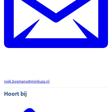
niek.bosmans@minbuza.nl
Hoort bij