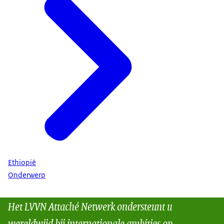
Ethiopië
Onderwerp
Het LVVN Attaché Netwerk ondersteunt u
wereldwijd bij internationale ambities op