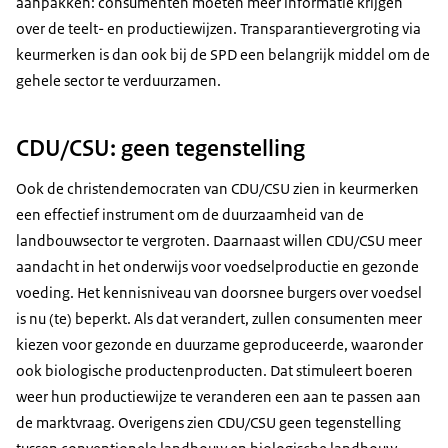
aanpakken: consumenten moeten meer informatie krijgen
over de teelt- en productiewijzen. Transparantievergroting via
keurmerken is dan ook bij de SPD een belangrijk middel om de
gehele sector te verduurzamen.
CDU/CSU: geen tegenstelling
Ook de christendemocraten van CDU/CSU zien in keurmerken
een effectief instrument om de duurzaamheid van de
landbouwsector te vergroten. Daarnaast willen CDU/CSU meer
aandacht in het onderwijs voor voedselproductie en gezonde
voeding. Het kennisniveau van doorsnee burgers over voedsel
is nu (te) beperkt. Als dat verandert, zullen consumenten meer
kiezen voor gezonde en duurzame geproduceerde, waaronder
ook biologische productenproducten. Dat stimuleert boeren
weer hun productiewijze te veranderen een aan te passen aan
de marktvraag. Overigens zien CDU/CSU geen tegenstelling