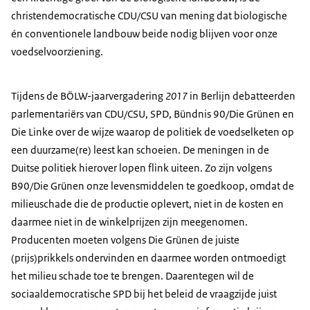
christendemocratische CDU/CSU van mening dat biologische
én conventionele landbouw beide nodig blijven voor onze
voedselvoorziening.
Tijdens de BÖLW-jaarvergadering
2017
in Berlijn debatteerden
parlementariërs van CDU/CSU, SPD, Bündnis 90/Die Grünen en
Die Linke over de wijze waarop de politiek de voedselketen op
een duurzame(re) leest kan schoeien. De meningen in de
Duitse politiek hierover lopen flink uiteen. Zo zijn volgens
B90/Die Grünen onze levensmiddelen te goedkoop, omdat de
milieuschade die de productie oplevert, niet in de kosten en
daarmee niet in de winkelprijzen zijn meegenomen.
Producenten moeten volgens Die Grünen de juiste
(prijs)prikkels ondervinden en daarmee worden ontmoedigt
het milieu schade toe te brengen. Daarentegen wil de
sociaaldemocratische SPD bij het beleid de vraagzijde juist