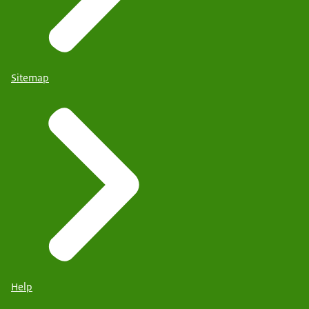
Sitemap
Help