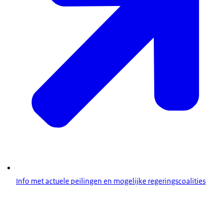
Info met actuele peilingen en mogelijke regeringscoalities