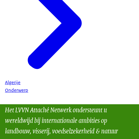
Algerije
Onderwerp
Het LVVN Attaché Netwerk ondersteunt u
wereldwijd bij internationale ambities op
landbouw, visserij, voedselzekerheid & natuur