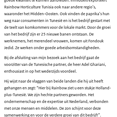
goede kwaliteit te kunnen aanbieden. Inmiddels exporteert
Rainbow Horticulture Tunisia ook naar andere regio’s,
waaronder het Midden-Oosten. Ook vinden de paprika’s hun
weg naar consumenten in Tunesië en is het bedrijf gestart met
de teelt van komkommers voor de lokale markt. Door de groei
van het bedrijf zijn er 25 nieuwe banen ontstaan. De
werknemers, het merendeel vrouwen, komen uit Fondouk
Jedid. Ze werken onder goede arbeidsomstandigheden.
Bij de afsluiting van mijn bezoek aan het bedrijf gaat de
voorzitter van de Tunesische partner, de heer Adel Ghariani,
enthousiast in op het wederzijds voordeel.
Hij wijst naar de vlaggen van beide landen die hij uit heeft
gehangen en zegt: “Hier bij Rainbow ziet u een stukje Holland-
plus-Tunesië. We zijn hechte partners geworden. Het
ondernemerschap en de expertise uit Nederland, verbonden
met onze mensen en middelen. De zon schijnt voor deze
samenwerking en voor de verdere groei van dit bedrijf!”.