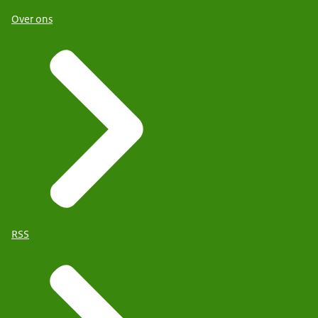
Over ons
RSS