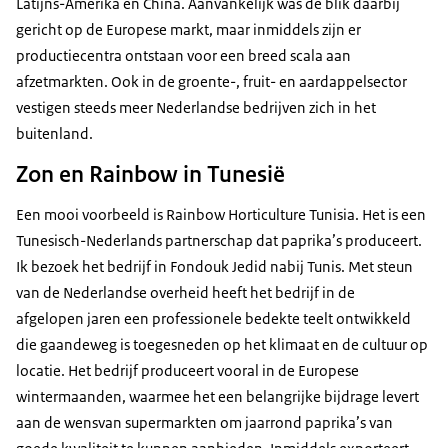
Latijns-Amerika en China. Aanvankelijk was de blik daarbij
gericht op de Europese markt, maar inmiddels zijn er
productiecentra ontstaan voor een breed scala aan
afzetmarkten. Ook in de groente-, fruit- en aardappelsector
vestigen steeds meer Nederlandse bedrijven zich in het
buitenland.
Zon en Rainbow in Tunesië
Een mooi voorbeeld is Rainbow Horticulture Tunisia. Het is een
Tunesisch-Nederlands partnerschap dat paprika’s produceert.
Ik bezoek het bedrijf in Fondouk Jedid nabij Tunis. Met steun
van de Nederlandse overheid heeft het bedrijf in de
afgelopen jaren een professionele bedekte teelt ontwikkeld
die gaandeweg is toegesneden op het klimaat en de cultuur op
locatie. Het bedrijf produceert vooral in de Europese
wintermaanden, waarmee het een belangrijke bijdrage levert
aan de wensvan supermarkten om jaarrond paprika’s van