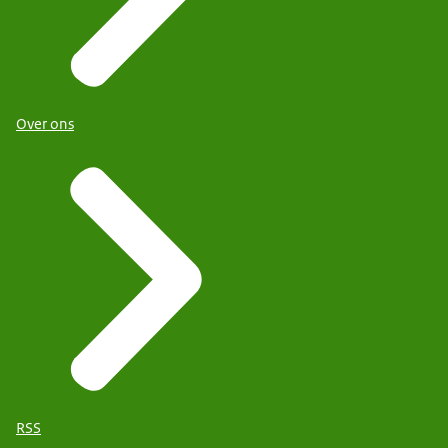
Over ons
RSS