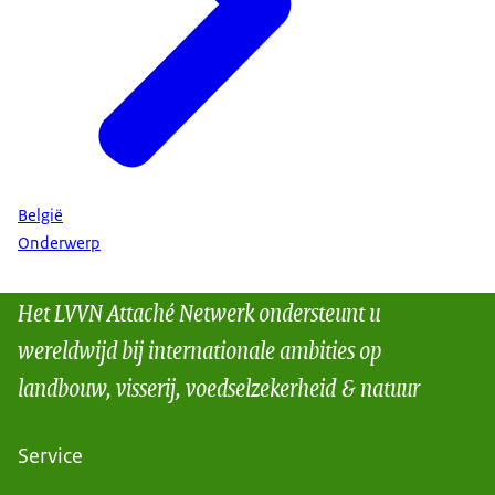
België
Onderwerp
Het LVVN Attaché Netwerk ondersteunt u
wereldwijd bij internationale ambities op
landbouw, visserij, voedselzekerheid & natuur
Service