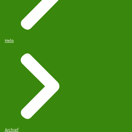
Help
Archief