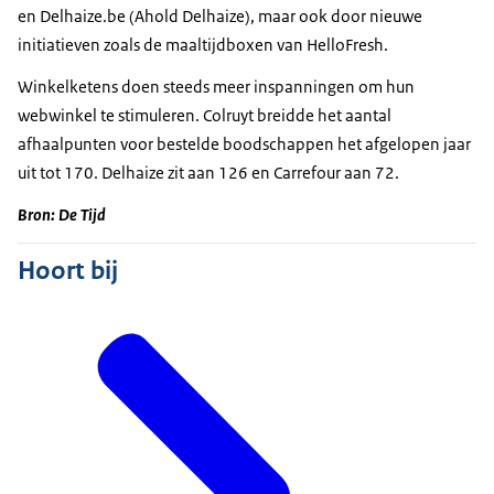
en Delhaize.be (Ahold Delhaize), maar ook door nieuwe
initiatieven zoals de maaltijdboxen van HelloFresh.
Winkelketens doen steeds meer inspanningen om hun
webwinkel te stimuleren. Colruyt breidde het aantal
afhaalpunten voor bestelde boodschappen het afgelopen jaar
uit tot 170. Delhaize zit aan 126 en Carrefour aan 72.
Bron: De Tijd
Hoort bij