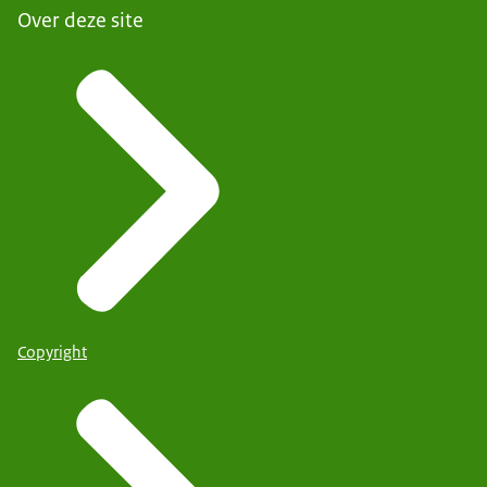
Over deze site
Copyright