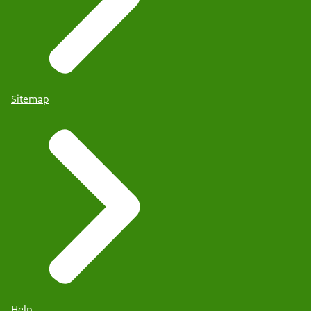
Sitemap
Help