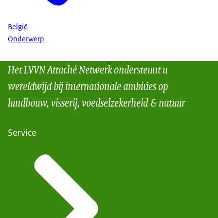
België
Onderwerp
Het LVVN Attaché Netwerk ondersteunt u
wereldwijd bij internationale ambities op
landbouw, visserij, voedselzekerheid & natuur
Service