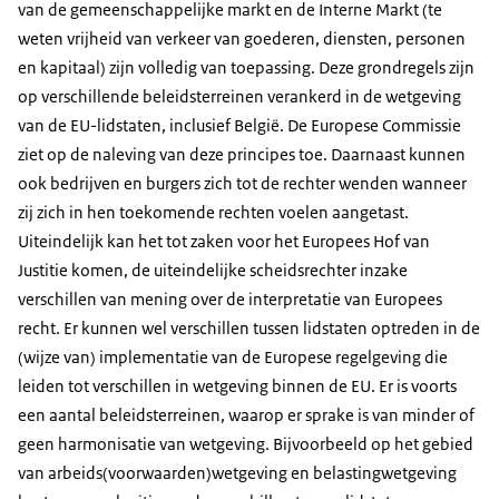
van de gemeenschappelijke markt en de Interne Markt (te
weten vrijheid van verkeer van goederen, diensten, personen
en kapitaal) zijn volledig van toepassing. Deze grondregels zijn
op verschillende beleidsterreinen verankerd in de wetgeving
van de EU-lidstaten, inclusief België. De Europese Commissie
ziet op de naleving van deze principes toe. Daarnaast kunnen
ook bedrijven en burgers zich tot de rechter wenden wanneer
zij zich in hen toekomende rechten voelen aangetast.
Uiteindelijk kan het tot zaken voor het Europees Hof van
Justitie komen, de uiteindelijke scheidsrechter inzake
verschillen van mening over de interpretatie van Europees
recht. Er kunnen wel verschillen tussen lidstaten optreden in de
(wijze van) implementatie van de Europese regelgeving die
leiden tot verschillen in wetgeving binnen de EU. Er is voorts
een aantal beleidsterreinen, waarop er sprake is van minder of
geen harmonisatie van wetgeving. Bijvoorbeeld op het gebied
van arbeids(voorwaarden)wetgeving en belastingwetgeving