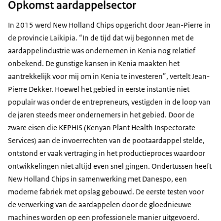
Opkomst aardappelsector
In 2015 werd New Holland Chips opgericht door Jean-Pierre in
de provincie Laikipia. “In de tijd dat wij begonnen met de
aardappelindustrie was ondernemen in Kenia nog relatief
onbekend. De gunstige kansen in Kenia maakten het
aantrekkelijk voor mij om in Kenia te investeren”, vertelt Jean-
Pierre Dekker. Hoewel het gebied in eerste instantie niet
populair was onder de entrepreneurs, vestigden in de loop van
de jaren steeds meer ondernemers in het gebied. Door de
zware eisen die KEPHIS (Kenyan Plant Health Inspectorate
Services) aan de invoerrechten van de pootaardappel stelde,
ontstond er vaak vertraging in het productieproces waardoor
ontwikkelingen niet altijd even snel gingen. Ondertussen heeft
New Holland Chips in samenwerking met Danespo, een
moderne fabriek met opslag gebouwd. De eerste testen voor
de verwerking van de aardappelen door de gloednieuwe
machines worden op een professionele manier uitgevoerd.