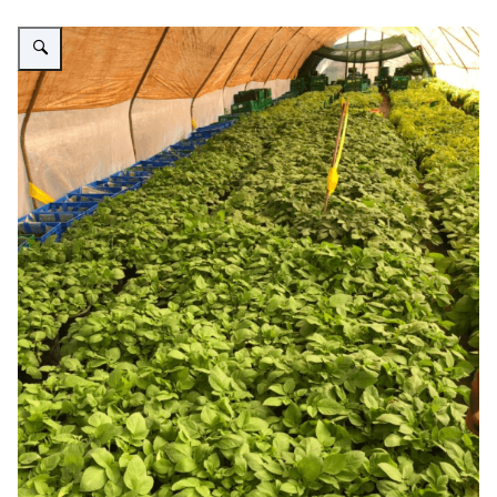
Vergroot afbeelding Aardappelketen