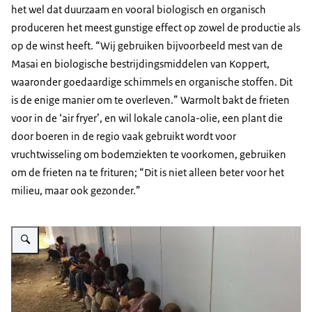
het wel dat duurzaam en vooral biologisch en organisch
produceren het meest gunstige effect op zowel de productie als
op de winst heeft. “Wij gebruiken bijvoorbeeld mest van de
Masai en biologische bestrijdingsmiddelen van Koppert,
waaronder goedaardige schimmels en organische stoffen. Dit
is de enige manier om te overleven.” Warmolt bakt de frieten
voor in de ‘air fryer’, en wil lokale canola-olie, een plant die
door boeren in de regio vaak gebruikt wordt voor
vruchtwisseling om bodemziekten te voorkomen, gebruiken
om de frieten na te frituren; “Dit is niet alleen beter voor het
milieu, maar ook gezonder.”
Vergroot afbeelding Aardappelketen