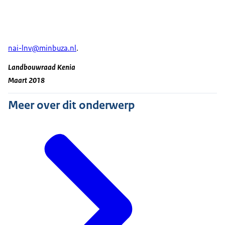
nai-lnv@minbuza.nl
.
Landbouwraad Kenia
Maart 2018
Meer over dit onderwerp