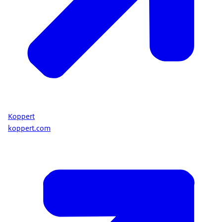
Koppert
koppert.com