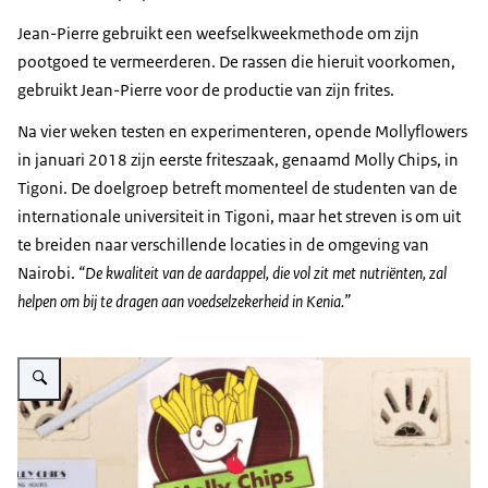
Jean-Pierre gebruikt een weefselkweekmethode om zijn
pootgoed te vermeerderen. De rassen die hieruit voorkomen,
gebruikt Jean-Pierre voor de productie van zijn frites.
Na vier weken testen en experimenteren, opende Mollyflowers
in januari 2018 zijn eerste friteszaak, genaamd Molly Chips, in
Tigoni. De doelgroep betreft momenteel de studenten van de
internationale universiteit in Tigoni, maar het streven is om uit
te breiden naar verschillende locaties in de omgeving van
Nairobi.
“De kwaliteit van de aardappel, die vol zit met nutriënten, zal
helpen om bij te dragen aan voedselzekerheid in Kenia.”
Vergroot afbeelding Aardappelketen