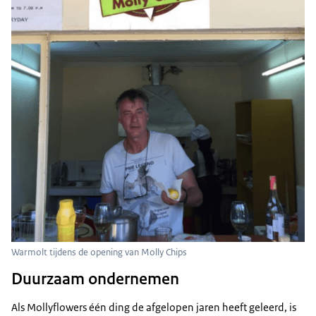
Warmolt tijdens de opening van Molly Chips
Duurzaam ondernemen
Als Mollyflowers één ding de afgelopen jaren heeft geleerd, is