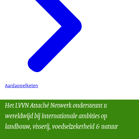
Aardappelketen
Het LVVN Attaché Netwerk ondersteunt u
wereldwijd bij internationale ambities op
landbouw, visserij, voedselzekerheid & natuur