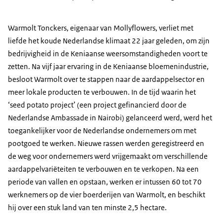
Warmolt Tonckers, eigenaar van Mollyflowers, verliet met
liefde het koude Nederlandse klimaat 22 jaar geleden, om zijn
bedrijvigheid in de Keniaanse weersomstandigheden voort te
zetten. Na vijf jaar ervaring in de Keniaanse bloemenindustrie,
besloot Warmolt over te stappen naar de aardappelsector en
meer lokale producten te verbouwen. In de tijd waarin het
‘seed potato project’ (een project gefinancierd door de
Nederlandse Ambassade in Nairobi) gelanceerd werd, werd het
toegankelijker voor de Nederlandse ondernemers om met
pootgoed te werken. Nieuwe rassen werden geregistreerd en
de weg voor ondernemers werd vrijgemaakt om verschillende
aardappelvariëteiten te verbouwen en te verkopen. Na een
periode van vallen en opstaan, werken er intussen 60 tot 70
werknemers op de vier boerderijen van Warmolt, en beschikt
hij over een stuk land van ten minste 2,5 hectare.