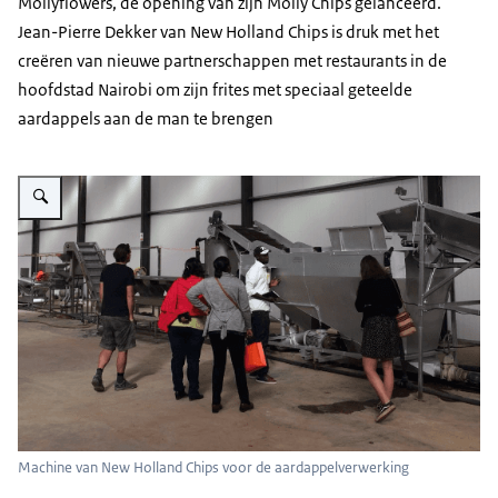
Mollyflowers, de opening van zijn Molly Chips gelanceerd.
Jean-Pierre Dekker van New Holland Chips is druk met het
creëren van nieuwe partnerschappen met restaurants in de
hoofdstad Nairobi om zijn frites met speciaal geteelde
aardappels aan de man te brengen
Vergroot afbeelding Aardappelketen
Machine van New Holland Chips voor de aardappelverwerking