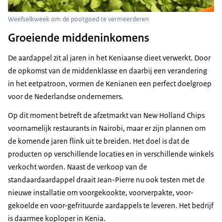
Weefselkweek om de pootgoed te vermeerderen
Groeiende middeninkomens
De aardappel zit al jaren in het Keniaanse dieet verwerkt. Door
de opkomst van de middenklasse en daarbij een verandering
in het eetpatroon, vormen de Kenianen een perfect doelgroep
voor de Nederlandse ondernemers.
Op dit moment betreft de afzetmarkt van New Holland Chips
voornamelijk restaurants in Nairobi, maar er zijn plannen om
de komende jaren flink uit te breiden. Het doel is dat de
producten op verschillende locaties en in verschillende winkels
verkocht worden. Naast de verkoop van de
standaardaardappel draait Jean-Pierre nu ook testen met de
nieuwe installatie om voorgekookte, voorverpakte, voor-
gekoelde en voor-gefrituurde aardappels te leveren. Het bedrijf
is daarmee koploper in Kenia.