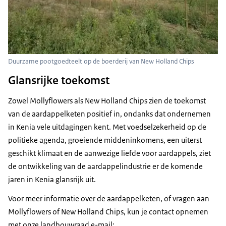
Duurzame pootgoedteelt op de boerderij van New Holland Chips
Glansrijke toekomst
Zowel Mollyflowers als New Holland Chips zien de toekomst
van de aardappelketen positief in, ondanks dat ondernemen
in Kenia vele uitdagingen kent. Met voedselzekerheid op de
politieke agenda, groeiende middeninkomens, een uiterst
geschikt klimaat en de aanwezige liefde voor aardappels, ziet
de ontwikkeling van de aardappelindustrie er de komende
jaren in Kenia glansrijk uit.
Voor meer informatie over de aardappelketen, of vragen aan
Mollyflowers of New Holland Chips, kun je contact opnemen
met onze landbouwraad e-mail: