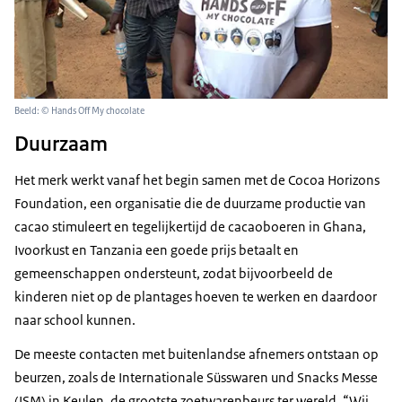
Beeld: © Hands Off My chocolate
Duurzaam
Het merk werkt vanaf het begin samen met de Cocoa Horizons
Foundation, een organisatie die de duurzame productie van
cacao stimuleert en tegelijkertijd de cacaoboeren in Ghana,
Ivoorkust en Tanzania een goede prijs betaalt en
gemeenschappen ondersteunt, zodat bijvoorbeeld de
kinderen niet op de plantages hoeven te werken en daardoor
naar school kunnen.
De meeste contacten met buitenlandse afnemers ontstaan op
beurzen, zoals de Internationale Süsswaren und Snacks Messe
(ISM) in Keulen, de grootste zoetwarenbeurs ter wereld. “Wij