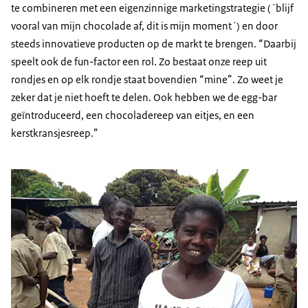
te combineren met een eigenzinnige marketingstrategie (´blijf
vooral van mijn chocolade af, dit is mijn moment´) en door
steeds innovatieve producten op de markt te brengen. “Daarbij
speelt ook de fun-factor een rol. Zo bestaat onze reep uit
rondjes en op elk rondje staat bovendien “mine”. Zo weet je
zeker dat je niet hoeft te delen. Ook hebben we de egg-bar
geïntroduceerd, een chocoladereep van eitjes, en een
kerstkransjesreep.”