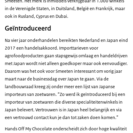
Smeeten. Het merk is inmiddels verkrijgbaar in 1.000 winkels
in de Verenigde Staten, in Duitsland, België en Frankrijk, maar
ook in Rusland, Cyprus en Dubai.
Geïntroduceerd
Na vier jaar onderhandelen bereikten Nederland en Japan eind
2017 een handelsakkoord. Importtarieven voor
agrofoodproducten gaan stapsgewijs omlaag en handeldrijven
met Japan wordt niet alleen goedkoper maar ook eenvoudiger.
Daarom was het ook voor Smeeten interessant om vorig jaar
maart naar de businessdag over Japan te gaan. Via de
landbouwraad kreeg zij onder meer een lijst van Japanse
importeurs van zoetwaren. “Zo werd ik geïntroduceerd bij een
importeur van zoetwaren die diverse specialiteitenwinkels in
Japan belevert. Vertrouwen is in Japan heel belangrijk en via
een vertrouwd contact kun je dan tot zaken doen komen.”
Hands Off My Chocolate onderscheidt zich door hoge kwaliteit