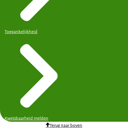
Toegankelijkheid
Kwetsbaarheid melden
Terug naar boven