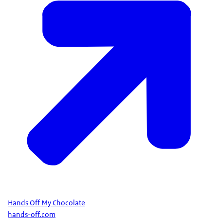
Hands Off My Chocolate
hands-off.com