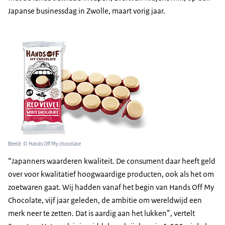
Japanse businessdag in Zwolle, maart vorig jaar.
Beeld: © Hands Off My chocolate
“Japanners waarderen kwaliteit. De consument daar heeft geld
over voor kwalitatief hoogwaardige producten, ook als het om
zoetwaren gaat. Wij hadden vanaf het begin van Hands Off My
Chocolate, vijf jaar geleden, de ambitie om wereldwijd een
merk neer te zetten. Dat is aardig aan het lukken”, vertelt