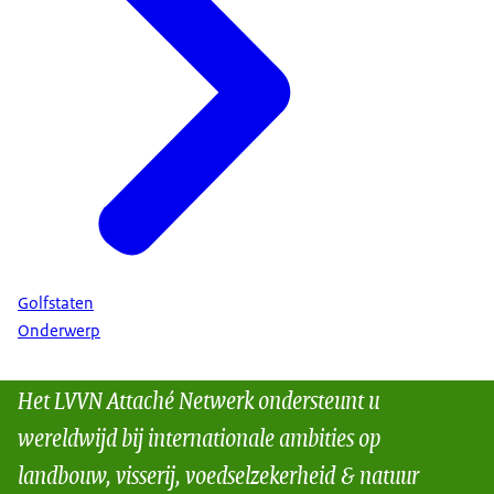
Golfstaten
Onderwerp
Het LVVN Attaché Netwerk ondersteunt u
wereldwijd bij internationale ambities op
landbouw, visserij, voedselzekerheid & natuur