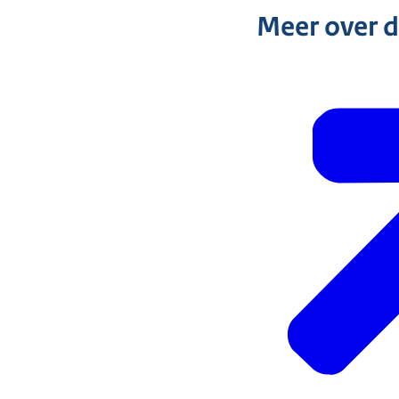
Meer over 