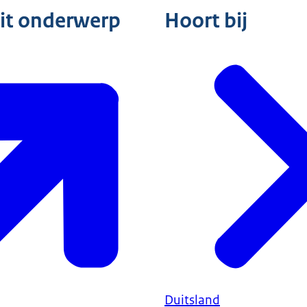
dit onderwerp
Hoort bij
Duitsland