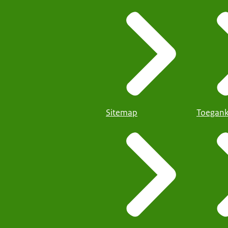
Sitemap
Toegank