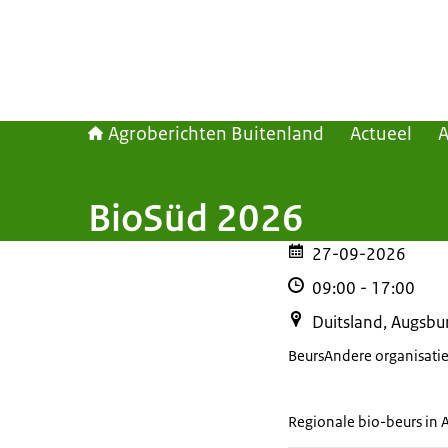
Agroberichten Buitenland
Actueel
BioSüd 2026
27-09-2026
09:00
-
17:00
Duitsland, Augsbu
Beurs
Andere organisati
Regionale bio-beurs in 