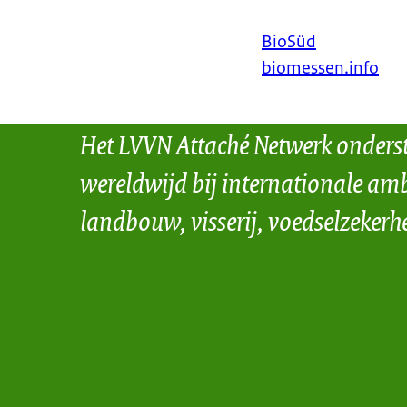
BioSüd
biomessen.info
Het LVVN Attaché Netwerk onders
wereldwijd bij internationale amb
landbouw, visserij, voedselzekerh