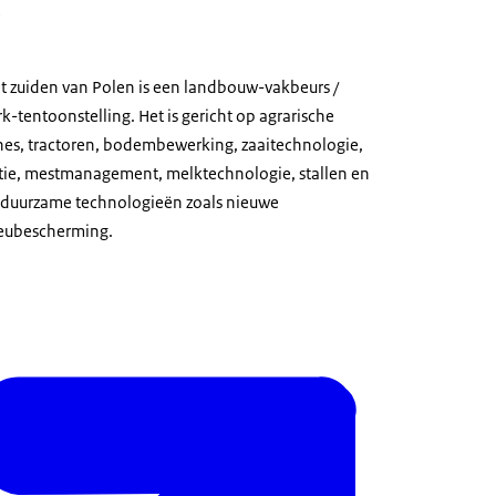
e
t zuiden van Polen is een landbouw-vakbeurs /
tentoonstelling. Het is gericht op agrarische
es, tractoren, bodembewerking, zaaitechnologie,
atie, mestmanagement, melktechnologie, stallen en
duurzame technologieën zoals nieuwe
ieubescherming.