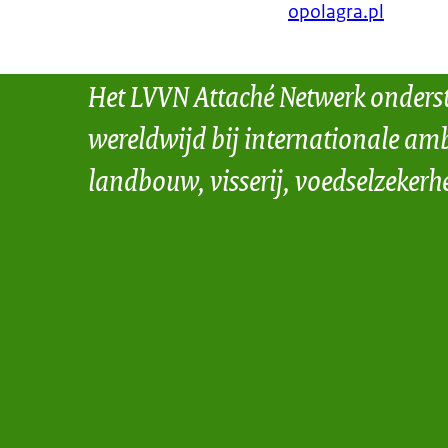
opolagra.pl
Het LVVN Attaché Netwerk onders
wereldwijd bij internationale amb
landbouw, visserij, voedselzekerh