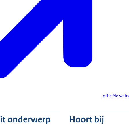
officiële we
dit onderwerp
Hoort bij