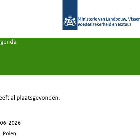
Naar de homepage van Agroberichten
Ministerie van Landbouw, Visseri
Voedselzekerheid en Natuur
Agenda
heeft al plaatsgevonden.
-06-2026
, Polen