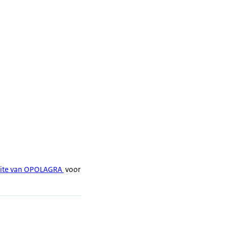
bsite van OPOLAGRA
voor