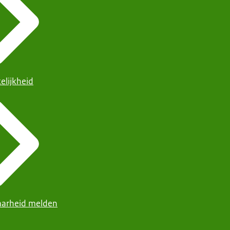
elijkheid
arheid melden