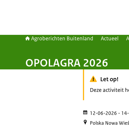
Agroberichten Buitenland
Actueel
OPOLAGRA 2026
Let op!
Deze activiteit 
12-06-2026
- 14
Polska Nowa Wieś