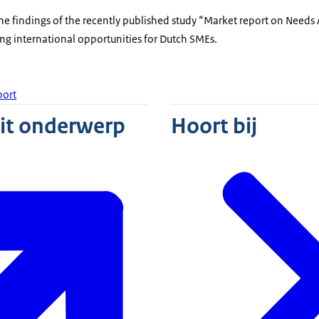
he findings of the recently published study “Market report on Needs
ing international opportunities for Dutch SMEs.
port
dit onderwerp
Hoort bij