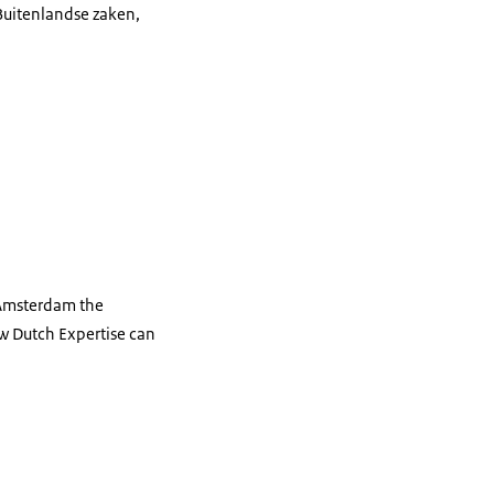
 Buitenlandse zaken,
 Amsterdam the
w Dutch Expertise can