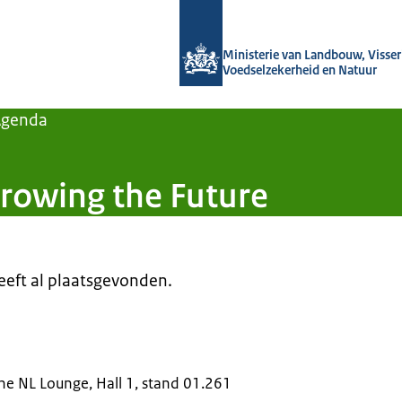
Naar de homepage van Agroberichten
Ministerie van Landbouw, Visseri
Voedselzekerheid en Natuur
Agenda
rowing the Future
heeft al plaatsgevonden.
e NL Lounge, Hall 1, stand 01.261