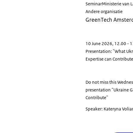
Seminar
Ministerie van 
Andere organisatie
GreenTech Amste
10 June 2026, 12.00 - 
Presentation: "What Uk
Expertise can Contribut
Do not miss this Wedne
presentation "Ukraine G
Contribute"
Speaker: Kateryna Volia