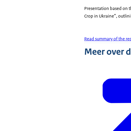
Presentation based on t
Crop in Ukraine”, outlin
Read summary of the re
Meer over 