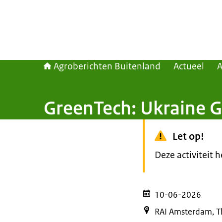
Agroberichten Buitenland
Actueel
GreenTech: Ukraine G
Let op!
Deze activiteit 
10-06-2026
RAI Amsterdam, Th