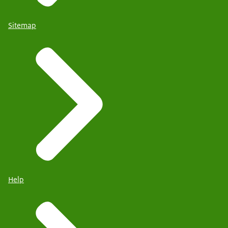
Sitemap
Help